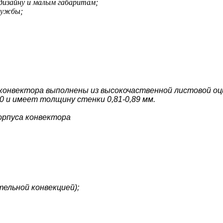
 дизайну и малым габаритам;
лужбы;
 конвектора выполнены из высокочаственной листовой о
и имеет толщину стенки 0,81-0,89 мм.
рпуса конвектора
ельной конвекцией);