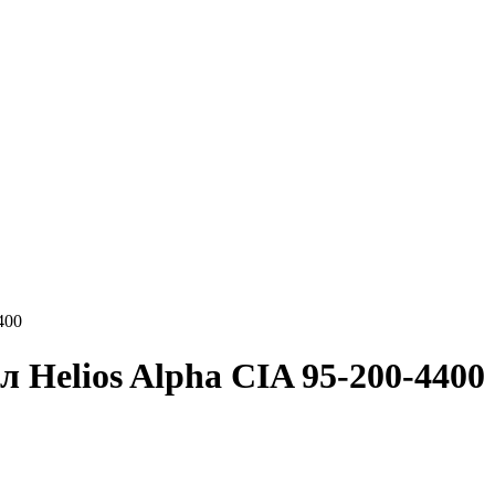
400
 Helios Alpha CIA 95-200-4400