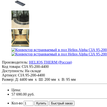
Производитель:
HELIOS THERM (Россия)
Код товара:
CIA 95-200-4400
Доступность: На складе
Артикул: CIA 95-200-4400
Размер: Д: 4400 мм х Ш: 200 мм x В: 95 мм
Цена:
57 690.00 руб.
Кол-во
Купить
Быстрый заказ