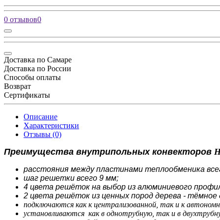
0 отзывов
0
Доставка по Самаре
Доставка по России
Способы оплаты
Возврат
Сертификаты
Описание
Характеристики
Отзывы (0)
Преимущества внутрипольных конвекторов
H
расстояния между пластинами теплообменика всег
шаг решетки всего 9 мм;
4 цвета решёток на выбор из алюминиевого профиля
2 цвета решёток из ценных пород дерева - тёмное д
подключаются как к централизованной, так и к автономн
установливаются как в однотрубную, так и в двухтрубн