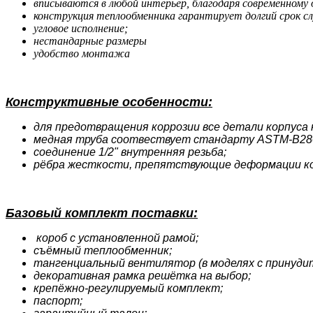
вписываются в любой интерьер, благодаря современному
конструкция теплообменника гарантирует долгий срок с
угловое исполнение;
нестандарные размеры
удобство монтажа
Конструктивные особенности:
для предотвращения коррозии все детали корпуса
медная труба соотвествует стандарту ASTM-B280 
соединение 1/2" внутренняя резьба;
рёбра жесткости, препятствующие деформации ко
Базовый комплект поставки:
короб с установленной рамой;
съёмный теплообменник;
тангенциальный вентилятор (в моделях с принудит
декоративная рамка решётка на выбор;
крепёжно-регулируемый комплект;
паспорт;