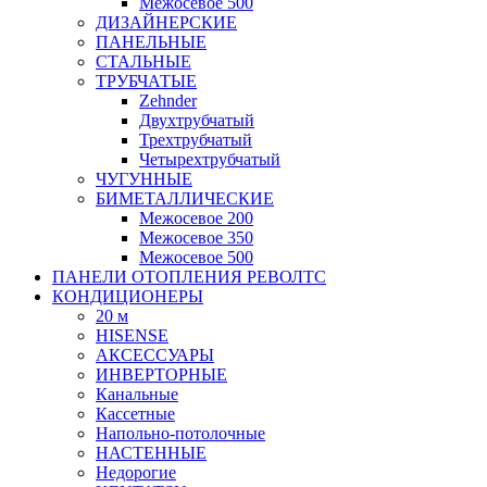
Межосевое 500
ДИЗАЙНЕРСКИЕ
ПАНЕЛЬНЫЕ
СТАЛЬНЫЕ
ТРУБЧАТЫЕ
Zehnder
Двухтрубчатый
Трехтрубчатый
Четырехтрубчатый
ЧУГУННЫЕ
БИМЕТАЛЛИЧЕСКИЕ
Межосевое 200
Межосевое 350
Межосевое 500
ПАНЕЛИ ОТОПЛЕНИЯ РЕВОЛТС
КОНДИЦИОНЕРЫ
20 м
HISENSE
АКСЕССУАРЫ
ИНВЕРТОРНЫЕ
Канальные
Кассетные
Напольно-потолочные
НАСТЕННЫЕ
Недорогие