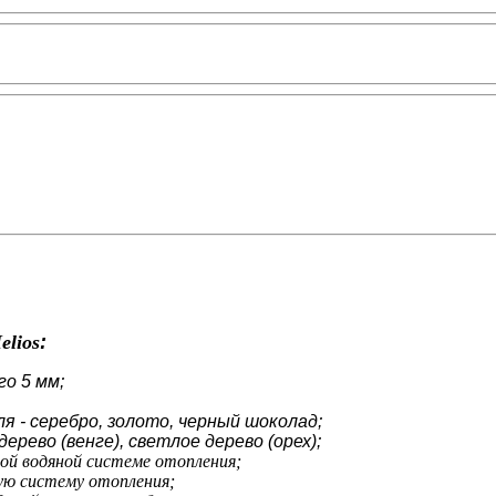
elios
:
о 5 мм;
 - серебро, золото, черный шоколад;
ерево (венге), светлое дерево (орех);
ой водяной системе отопления;
ую систему отопления;