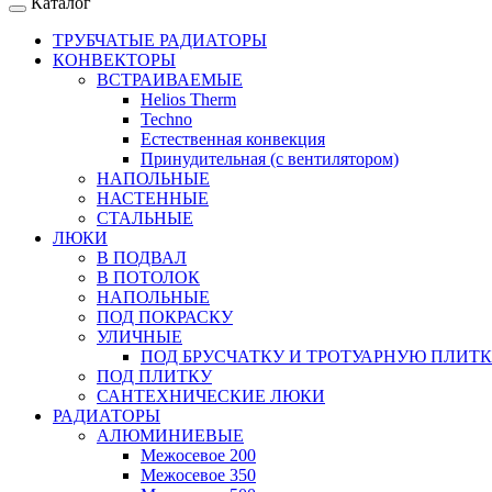
Каталог
ТРУБЧАТЫЕ РАДИАТОРЫ
КОНВЕКТОРЫ
ВСТРАИВАЕМЫЕ
Helios Therm
Techno
Естественная конвекция
Принудительная (с вентилятором)
НАПОЛЬНЫЕ
НАСТЕННЫЕ
СТАЛЬНЫЕ
ЛЮКИ
В ПОДВАЛ
В ПОТОЛОК
НАПОЛЬНЫЕ
ПОД ПОКРАСКУ
УЛИЧНЫЕ
ПОД БРУСЧАТКУ И ТРОТУАРНУЮ ПЛИТ
ПОД ПЛИТКУ
САНТЕХНИЧЕСКИЕ ЛЮКИ
РАДИАТОРЫ
АЛЮМИНИЕВЫЕ
Межосевое 200
Межосевое 350