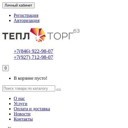
Личный кабинет
Регистрация
Авторизация
+7(846) 922-98-07
+7(927) 712-98-07
0
В корзине пусто!
О нас
Услуги
Оплата и доставка
Новости
Контакты