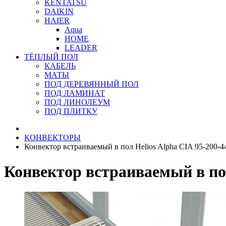
KENTATSU
DAIKIN
HAIER
Aqua
HOME
LEADER
ТЁПЛЫЙ ПОЛ
КАБЕЛЬ
МАТЫ
ПОД ДЕРЕВЯННЫЙ ПОЛ
ПОД ЛАМИНАТ
ПОД ЛИНОЛЕУМ
ПОД ПЛИТКУ
КОНВЕКТОРЫ
Конвектор встраиваемый в пол Helios Alpha CIA 95-200-4
Конвектор встраиваемый в пол