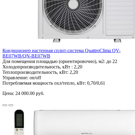
Кондиционер настенная сплит-система QuattroClima QV-
BE07WB/QN-BE07WB
Для помещения площадью (ориентировочно), м2:
до 22
Холодопроизводительность, кВт :
2,20
Теплопроизводительность, кВт:
2,20
Управление:
on/off
Потребляемая мощность охл/тепло, кВт:
0,70/0,61
Цена:
24 000.00 руб.