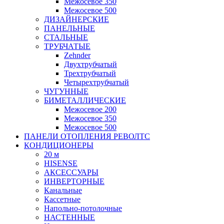
Межосевое 350
Межосевое 500
ДИЗАЙНЕРСКИЕ
ПАНЕЛЬНЫЕ
СТАЛЬНЫЕ
ТРУБЧАТЫЕ
Zehnder
Двухтрубчатый
Трехтрубчатый
Четырехтрубчатый
ЧУГУННЫЕ
БИМЕТАЛЛИЧЕСКИЕ
Межосевое 200
Межосевое 350
Межосевое 500
ПАНЕЛИ ОТОПЛЕНИЯ РЕВОЛТС
КОНДИЦИОНЕРЫ
20 м
HISENSE
АКСЕССУАРЫ
ИНВЕРТОРНЫЕ
Канальные
Кассетные
Напольно-потолочные
НАСТЕННЫЕ