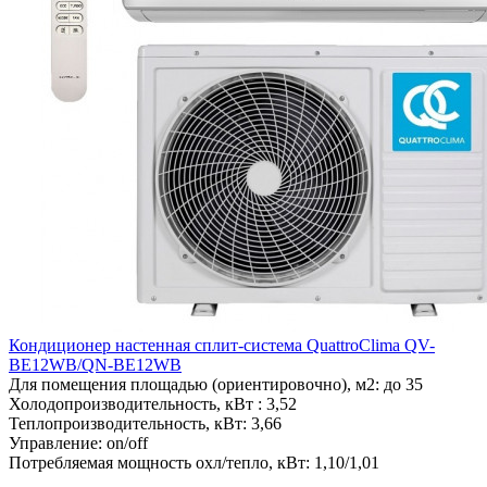
Кондиционер настенная сплит-система QuattroClima QV-
BE12WB/QN-BE12WB
Для помещения площадью (ориентировочно), м2:
до 35
Холодопроизводительность, кВт :
3,52
Теплопроизводительность, кВт:
3,66
Управление:
on/off
Потребляемая мощность охл/тепло, кВт:
1,10/1,01