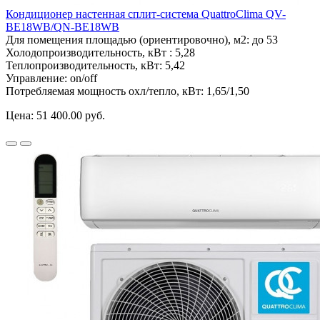
Кондиционер настенная сплит-система QuattroClima QV-
BE18WB/QN-BE18WB
Для помещения площадью (ориентировочно), м2:
до 53
Холодопроизводительность, кВт :
5,28
Теплопроизводительность, кВт:
5,42
Управление:
on/off
Потребляемая мощность охл/тепло, кВт:
1,65/1,50
Цена:
51 400.00 руб.