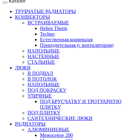
Каталог
ТРУБЧАТЫЕ РАДИАТОРЫ
КОНВЕКТОРЫ
ВСТРАИВАЕМЫЕ
Helios Therm
Techno
Естественная конвекция
Принудительная (с вентилятором)
НАПОЛЬНЫЕ
НАСТЕННЫЕ
СТАЛЬНЫЕ
ЛЮКИ
В ПОДВАЛ
В ПОТОЛОК
НАПОЛЬНЫЕ
ПОД ПОКРАСКУ
УЛИЧНЫЕ
ПОД БРУСЧАТКУ И ТРОТУАРНУЮ
ПЛИТКУ
ПОД ПЛИТКУ
САНТЕХНИЧЕСКИЕ ЛЮКИ
РАДИАТОРЫ
АЛЮМИНИЕВЫЕ
Межосевое 200