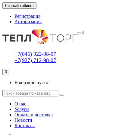
Личный кабинет
Регистрация
Авторизация
+7(846) 922-98-07
+7(927) 712-98-07
0
В корзине пусто!
О нас
Услуги
Оплата и доставка
Новости
Контакты