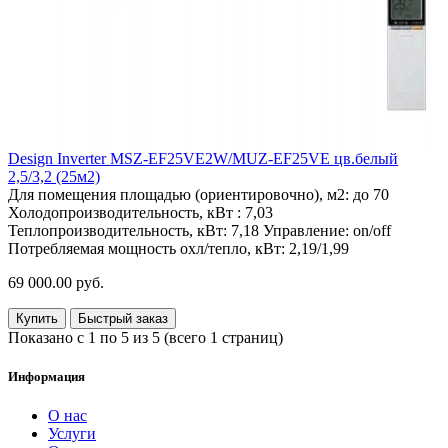
Design Inverter MSZ-EF25VE2W/MUZ-EF25VE цв.белый
2,5/3,2 (25м2)
Для помещения площадью (ориентировочно), м2:
до 70
Холодопроизводительность, кВт :
7,03
Теплопроизводительность, кВт:
7,18
Управление:
on/off
Потребляемая мощность охл/тепло, кВт:
2,19/1,99
69 000.00 руб.
Купить
Быстрый заказ
Показано с 1 по 5 из 5 (всего 1 страниц)
Информация
О нас
Услуги