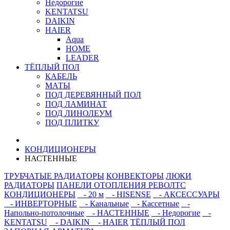
Недорогие
KENTATSU
DAIKIN
HAIER
Aqua
HOME
LEADER
ТЁПЛЫЙ ПОЛ
КАБЕЛЬ
МАТЫ
ПОД ДЕРЕВЯННЫЙ ПОЛ
ПОД ЛАМИНАТ
ПОД ЛИНОЛЕУМ
ПОД ПЛИТКУ
КОНДИЦИОНЕРЫ
НАСТЕННЫЕ
ТРУБЧАТЫЕ РАДИАТОРЫ
КОНВЕКТОРЫ
ЛЮКИ
РАДИАТОРЫ
ПАНЕЛИ ОТОПЛЕНИЯ РЕВОЛТС
КОНДИЦИОНЕРЫ
- 20 м
- HISENSE
- АКСЕССУАРЫ
- ИНВЕРТОРНЫЕ
- Канальные
- Кассетные
-
Напольно-потолочные
- НАСТЕННЫЕ
- Недорогие
-
KENTATSU
- DAIKIN
- HAIER
ТЁПЛЫЙ ПОЛ