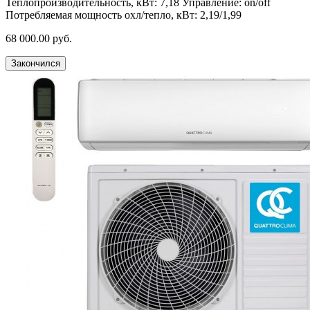
Теплопроизводительность, кВт:
7,18
Управление:
on/off
Потребляемая мощность охл/тепло, кВт:
2,19/1,99
68 000.00 руб.
Закончился