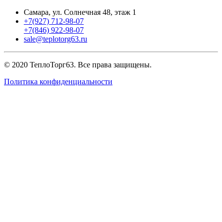
Самара, ул. Солнечная 48, этаж 1
+7(927) 712-98-07
+7(846) 922-98-07
sale@teplotorg63.ru
© 2020 ТеплоТорг63. Все права защищены.
Политика конфиденциальности