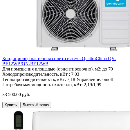
Кондиционер настенная сплит-система QuattroClima QV-
BE12WB/QN-BE12WB
Для помещения площадью (ориентировочно), м2:
до 70
Холодопроизводительность, кВт :
7,03
Теплопроизводительность, кВт:
7,18
Управление:
on/off
Потребляемая мощность охл/тепло, кВт:
2,19/1,99
33 500.00 руб.
Купить
Быстрый заказ