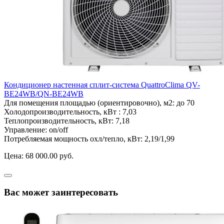
Кондиционер настенная сплит-система QuattroClima QV-
BE24WB/QN-BE24WB
Для помещения площадью (ориентировочно), м2:
до 70
Холодопроизводительность, кВт :
7,03
Теплопроизводительность, кВт:
7,18
Управление:
on/off
Потребляемая мощность охл/тепло, кВт:
2,19/1,99
Цена:
68 000.00 руб.
Вас может заинтересовать