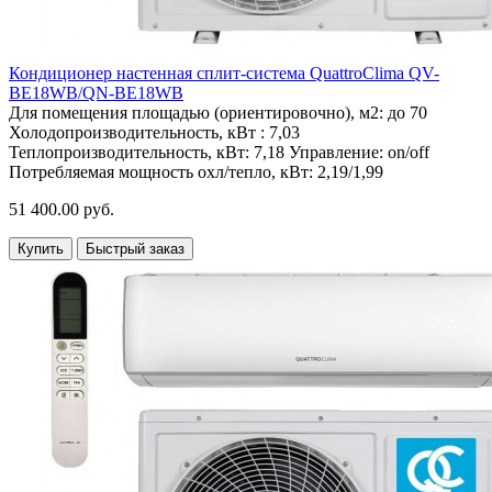
Кондиционер настенная сплит-система QuattroClima QV-
BE18WB/QN-BE18WB
Для помещения площадью (ориентировочно), м2:
до 70
Холодопроизводительность, кВт :
7,03
Теплопроизводительность, кВт:
7,18
Управление:
on/off
Потребляемая мощность охл/тепло, кВт:
2,19/1,99
51 400.00 руб.
Купить
Быстрый заказ