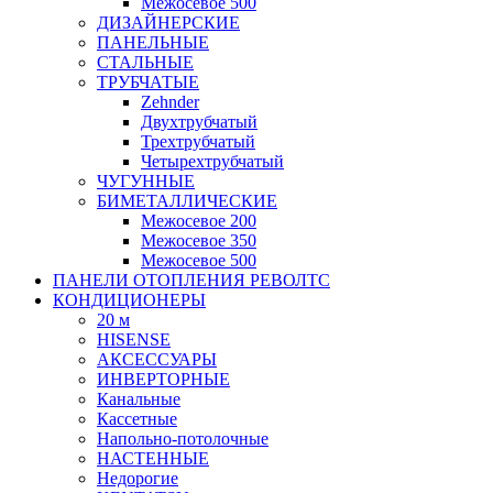
Межосевое 500
ДИЗАЙНЕРСКИЕ
ПАНЕЛЬНЫЕ
СТАЛЬНЫЕ
ТРУБЧАТЫЕ
Zehnder
Двухтрубчатый
Трехтрубчатый
Четырехтрубчатый
ЧУГУННЫЕ
БИМЕТАЛЛИЧЕСКИЕ
Межосевое 200
Межосевое 350
Межосевое 500
ПАНЕЛИ ОТОПЛЕНИЯ РЕВОЛТС
КОНДИЦИОНЕРЫ
20 м
HISENSE
АКСЕССУАРЫ
ИНВЕРТОРНЫЕ
Канальные
Кассетные
Напольно-потолочные
НАСТЕННЫЕ
Недорогие