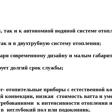
 так и к автономной водяной системе отоп
ак и в двухтрубную систему отопления;
даря современному дизайну и малым габари
ует долгий срок службы;
r
- отопительные приборы с естественной 
й конвекции, низкая стоимость ватта и ум
ребованиями к интенсивности отопления 
 в неглубокий пол или подоконник.