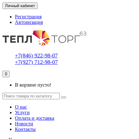
Личный кабинет
Регистрация
Авторизация
+7(846) 922-98-07
+7(927) 712-98-07
0
В корзине пусто!
О нас
Услуги
Оплата и доставка
Новости
Контакты