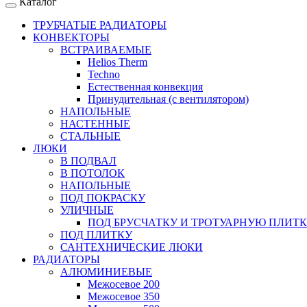
Каталог
ТРУБЧАТЫЕ РАДИАТОРЫ
КОНВЕКТОРЫ
ВСТРАИВАЕМЫЕ
Helios Therm
Techno
Естественная конвекция
Принудительная (с вентилятором)
НАПОЛЬНЫЕ
НАСТЕННЫЕ
СТАЛЬНЫЕ
ЛЮКИ
В ПОДВАЛ
В ПОТОЛОК
НАПОЛЬНЫЕ
ПОД ПОКРАСКУ
УЛИЧНЫЕ
ПОД БРУСЧАТКУ И ТРОТУАРНУЮ ПЛИТ
ПОД ПЛИТКУ
САНТЕХНИЧЕСКИЕ ЛЮКИ
РАДИАТОРЫ
АЛЮМИНИЕВЫЕ
Межосевое 200
Межосевое 350