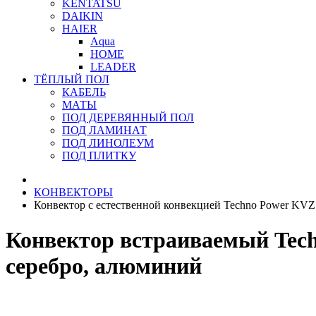
KENTATSU
DAIKIN
HAIER
Aqua
HOME
LEADER
ТЁПЛЫЙ ПОЛ
КАБЕЛЬ
МАТЫ
ПОД ДЕРЕВЯННЫЙ ПОЛ
ПОД ЛАМИНАТ
ПОД ЛИНОЛЕУМ
ПОД ПЛИТКУ
КОНВЕКТОРЫ
Конвектор с естественной конвекцией Techno Power KVZ
Конвектор встраиваемый Techn
серебро, алюминий