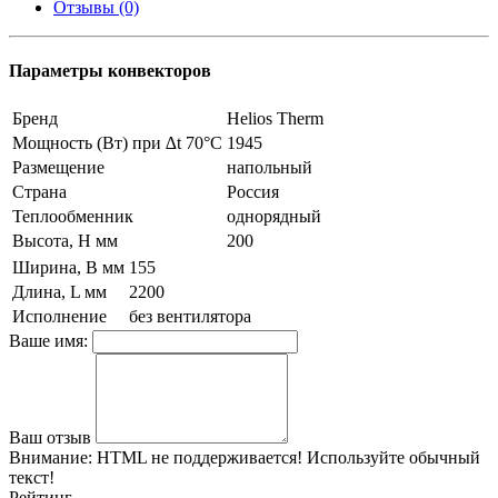
Отзывы (0)
Параметры конвекторов
Бренд
Helios Therm
Мощность (Вт) при ∆t 70°C
1945
Размещение
напольный
Страна
Россия
Теплообменник
однорядный
Высота, H мм
200
Ширина, B мм
155
Длина, L мм
2200
Исполнение
без вентилятора
Ваше имя:
Ваш отзыв
Внимание:
HTML не поддерживается! Используйте обычный
текст!
Рейтинг