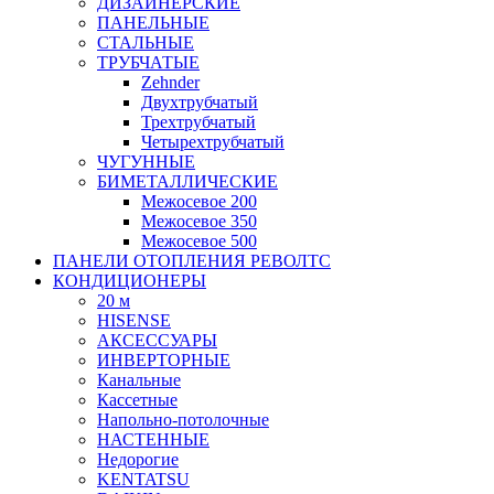
ДИЗАЙНЕРСКИЕ
ПАНЕЛЬНЫЕ
СТАЛЬНЫЕ
ТРУБЧАТЫЕ
Zehnder
Двухтрубчатый
Трехтрубчатый
Четырехтрубчатый
ЧУГУННЫЕ
БИМЕТАЛЛИЧЕСКИЕ
Межосевое 200
Межосевое 350
Межосевое 500
ПАНЕЛИ ОТОПЛЕНИЯ РЕВОЛТС
КОНДИЦИОНЕРЫ
20 м
HISENSE
АКСЕССУАРЫ
ИНВЕРТОРНЫЕ
Канальные
Кассетные
Напольно-потолочные
НАСТЕННЫЕ
Недорогие
KENTATSU