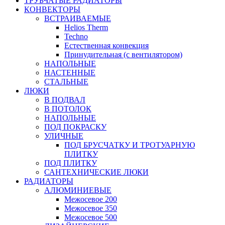
ТРУБЧАТЫЕ РАДИАТОРЫ
КОНВЕКТОРЫ
ВСТРАИВАЕМЫЕ
Helios Therm
Techno
Естественная конвекция
Принудительная (с вентилятором)
НАПОЛЬНЫЕ
НАСТЕННЫЕ
СТАЛЬНЫЕ
ЛЮКИ
В ПОДВАЛ
В ПОТОЛОК
НАПОЛЬНЫЕ
ПОД ПОКРАСКУ
УЛИЧНЫЕ
ПОД БРУСЧАТКУ И ТРОТУАРНУЮ
ПЛИТКУ
ПОД ПЛИТКУ
САНТЕХНИЧЕСКИЕ ЛЮКИ
РАДИАТОРЫ
АЛЮМИНИЕВЫЕ
Межосевое 200
Межосевое 350
Межосевое 500