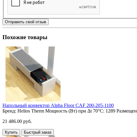
Отправить свой отзыв
Похожие товары
Напольный конвектор Alpha Floor CAF 200-205-1100
Бренд:
Helios Therm
Мощность (Вт) при ∆t 70°C:
1289
Размещен
21 486.00 руб.
Купить
Быстрый заказ