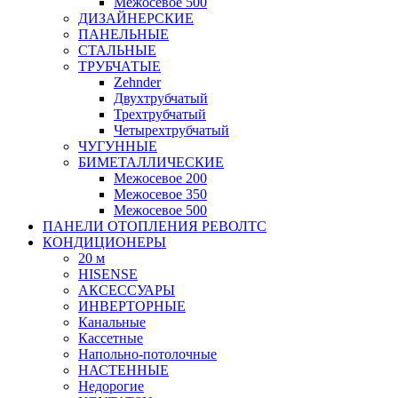
Межосевое 500
ДИЗАЙНЕРСКИЕ
ПАНЕЛЬНЫЕ
СТАЛЬНЫЕ
ТРУБЧАТЫЕ
Zehnder
Двухтрубчатый
Трехтрубчатый
Четырехтрубчатый
ЧУГУННЫЕ
БИМЕТАЛЛИЧЕСКИЕ
Межосевое 200
Межосевое 350
Межосевое 500
ПАНЕЛИ ОТОПЛЕНИЯ РЕВОЛТС
КОНДИЦИОНЕРЫ
20 м
HISENSE
АКСЕССУАРЫ
ИНВЕРТОРНЫЕ
Канальные
Кассетные
Напольно-потолочные
НАСТЕННЫЕ
Недорогие