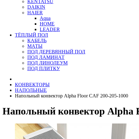
KENTATSU
DAIKIN
HAIER
Aqua
HOME
LEADER
ТЁПЛЫЙ ПОЛ
КАБЕЛЬ
МАТЫ
ПОД ДЕРЕВЯННЫЙ ПОЛ
ПОД ЛАМИНАТ
ПОД ЛИНОЛЕУМ
ПОД ПЛИТКУ
КОНВЕКТОРЫ
НАПОЛЬНЫЕ
Напольный конвектор Alpha Floor CAF 200-205-1000
Напольный конвектор Alpha F