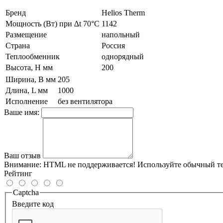
Бренд
Helios Therm
Мощность (Вт) при ∆t 70°C
1142
Размещение
напольный
Страна
Россия
Теплообменник
однорядный
Высота, H мм
200
Ширина, B мм
205
Длина, L мм
1000
Исполнение
без вентилятора
Ваше имя:
Ваш отзыв
Внимание:
HTML не поддерживается! Используйте обычный те
Рейтинг
Captcha
Введите код