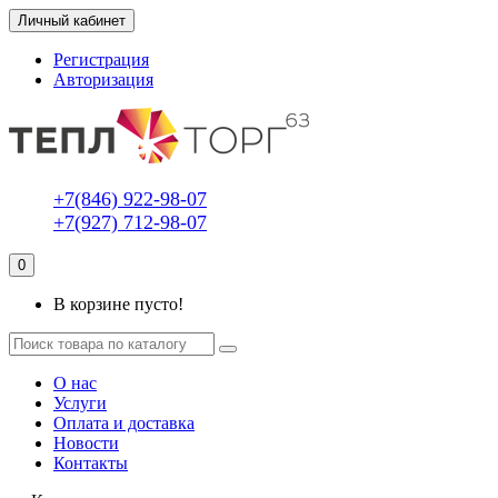
Личный кабинет
Регистрация
Авторизация
+7(846) 922-98-07
+7(927) 712-98-07
0
В корзине пусто!
О нас
Услуги
Оплата и доставка
Новости
Контакты