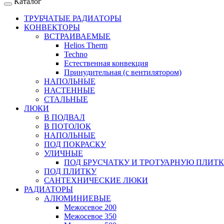
Каталог
ТРУБЧАТЫЕ РАДИАТОРЫ
КОНВЕКТОРЫ
ВСТРАИВАЕМЫЕ
Helios Therm
Techno
Естественная конвекция
Принудительная (с вентилятором)
НАПОЛЬНЫЕ
НАСТЕННЫЕ
СТАЛЬНЫЕ
ЛЮКИ
В ПОДВАЛ
В ПОТОЛОК
НАПОЛЬНЫЕ
ПОД ПОКРАСКУ
УЛИЧНЫЕ
ПОД БРУСЧАТКУ И ТРОТУАРНУЮ ПЛИТ
ПОД ПЛИТКУ
САНТЕХНИЧЕСКИЕ ЛЮКИ
РАДИАТОРЫ
АЛЮМИНИЕВЫЕ
Межосевое 200
Межосевое 350