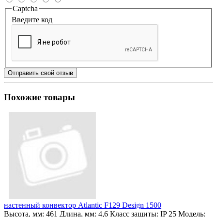
Captcha
Введите код
Отправить свой отзыв
Похожие товары
настенный конвектор Atlantic F129 Design 1500
Высота, мм:
461
Длина, мм:
4,6
Класс защиты:
IP 25
Модель: