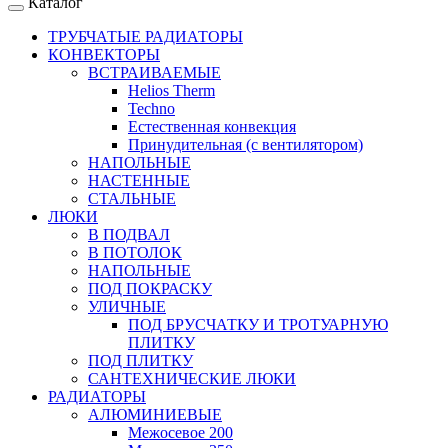
Каталог
ТРУБЧАТЫЕ РАДИАТОРЫ
КОНВЕКТОРЫ
ВСТРАИВАЕМЫЕ
Helios Therm
Techno
Естественная конвекция
Принудительная (с вентилятором)
НАПОЛЬНЫЕ
НАСТЕННЫЕ
СТАЛЬНЫЕ
ЛЮКИ
В ПОДВАЛ
В ПОТОЛОК
НАПОЛЬНЫЕ
ПОД ПОКРАСКУ
УЛИЧНЫЕ
ПОД БРУСЧАТКУ И ТРОТУАРНУЮ
ПЛИТКУ
ПОД ПЛИТКУ
САНТЕХНИЧЕСКИЕ ЛЮКИ
РАДИАТОРЫ
АЛЮМИНИЕВЫЕ
Межосевое 200