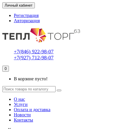
Личный кабинет
Регистрация
Авторизация
+7(846) 922-98-07
+7(927) 712-98-07
0
В корзине пусто!
О нас
Услуги
Оплата и доставка
Новости
Контакты