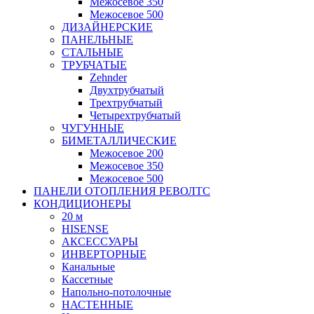
Межосевое 350
Межосевое 500
ДИЗАЙНЕРСКИЕ
ПАНЕЛЬНЫЕ
СТАЛЬНЫЕ
ТРУБЧАТЫЕ
Zehnder
Двухтрубчатый
Трехтрубчатый
Четырехтрубчатый
ЧУГУННЫЕ
БИМЕТАЛЛИЧЕСКИЕ
Межосевое 200
Межосевое 350
Межосевое 500
ПАНЕЛИ ОТОПЛЕНИЯ РЕВОЛТС
КОНДИЦИОНЕРЫ
20 м
HISENSE
АКСЕССУАРЫ
ИНВЕРТОРНЫЕ
Канальные
Кассетные
Напольно-потолочные
НАСТЕННЫЕ