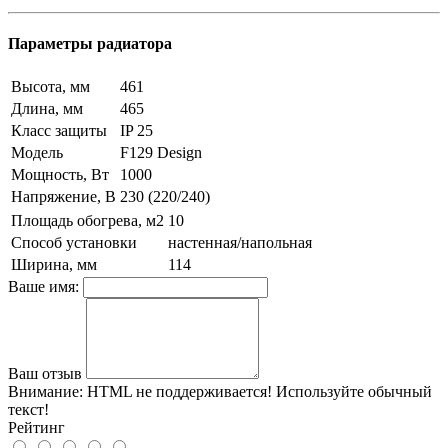
Параметры радиатора
Высота, мм
461
Длина, мм
465
Класс защиты
IP 25
Модель
F129 Design
Мощность, Вт
1000
Напряжение, В
230 (220/240)
Площадь обогрева, м2
10
Способ установки
настенная/напольная
Ширина, мм
114
Ваше имя:
Ваш отзыв
Внимание:
HTML не поддерживается! Используйте обычный
текст!
Рейтинг