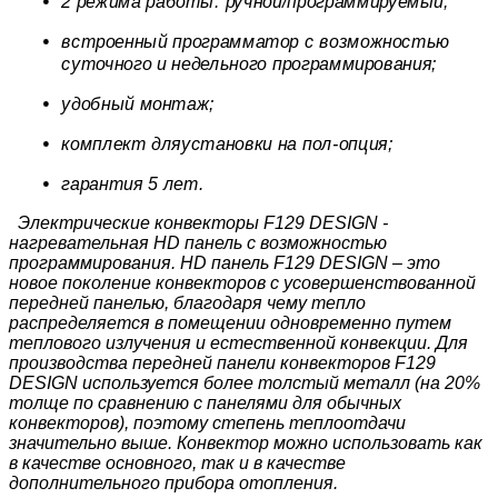
2 режима работы: ручной/программируемый;
встроенный программатор с возможностью
суточного и недельного программирования;
удобный монтаж;
комплект дляустановки на пол-опция;
гарантия 5 лет.
Электрические конвекторы F129 DESIGN -
нагревательная HD панель с возможностью
программирования. HD панель F129 DESIGN – это
новое поколение конвекторов c усовершенствованной
передней панелью, благодаря чему тепло
распределяется в помещении одновременно путем
теплового излучения и естественной конвекции. Для
производства передней панели конвекторов F129
DESIGN используется более толстый металл (на 20%
толще по сравнению с панелями для обычных
конвекторов), поэтому степень теплоотдачи
значительно выше. Конвектор можно использовать как
в качестве основного, так и в качестве
дополнительного прибора отопления.