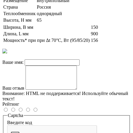
Размещение
внутрипольный
Страна
Россия
Теплообменник
однорядный
Высота, H мм
65
Ширина, B мм
150
Длина, L мм
900
Мощность* при при ∆t 70°C, Вт (95/85/20)
156
Ваше имя:
Ваш отзыв
Внимание:
HTML не поддерживается! Используйте обычный
текст!
Рейтинг
Captcha
Введите код