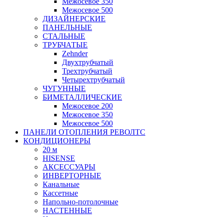
Межосевое 350
Межосевое 500
ДИЗАЙНЕРСКИЕ
ПАНЕЛЬНЫЕ
СТАЛЬНЫЕ
ТРУБЧАТЫЕ
Zehnder
Двухтрубчатый
Трехтрубчатый
Четырехтрубчатый
ЧУГУННЫЕ
БИМЕТАЛЛИЧЕСКИЕ
Межосевое 200
Межосевое 350
Межосевое 500
ПАНЕЛИ ОТОПЛЕНИЯ РЕВОЛТС
КОНДИЦИОНЕРЫ
20 м
HISENSE
АКСЕССУАРЫ
ИНВЕРТОРНЫЕ
Канальные
Кассетные
Напольно-потолочные
НАСТЕННЫЕ