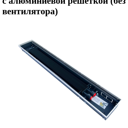
с алюминиевой решеткой (без
вентилятора)