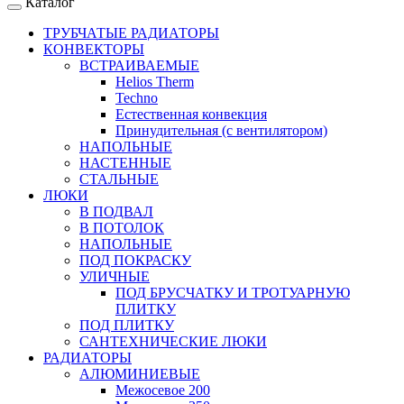
Каталог
ТРУБЧАТЫЕ РАДИАТОРЫ
КОНВЕКТОРЫ
ВСТРАИВАЕМЫЕ
Helios Therm
Techno
Естественная конвекция
Принудительная (с вентилятором)
НАПОЛЬНЫЕ
НАСТЕННЫЕ
СТАЛЬНЫЕ
ЛЮКИ
В ПОДВАЛ
В ПОТОЛОК
НАПОЛЬНЫЕ
ПОД ПОКРАСКУ
УЛИЧНЫЕ
ПОД БРУСЧАТКУ И ТРОТУАРНУЮ
ПЛИТКУ
ПОД ПЛИТКУ
САНТЕХНИЧЕСКИЕ ЛЮКИ
РАДИАТОРЫ
АЛЮМИНИЕВЫЕ
Межосевое 200