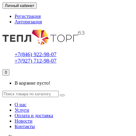
Личный кабинет
Регистрация
Авторизация
+7(846) 922-98-07
+7(927) 712-98-07
0
В корзине пусто!
О нас
Услуги
Оплата и доставка
Новости
Контакты