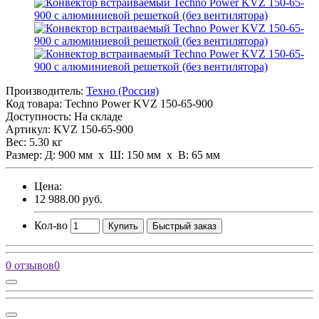
Производитель:
Техно (Россия)
Код товара:
Techno Power KVZ 150-65-900
Доступность: На складе
Артикул: KVZ 150-65-900
Вес: 5.30 кг
Размер: Д: 900 мм х Ш: 150 мм x В: 65 мм
Цена:
12 988.00 руб.
Кол-во
Купить
Быстрый заказ
0 отзывов
0