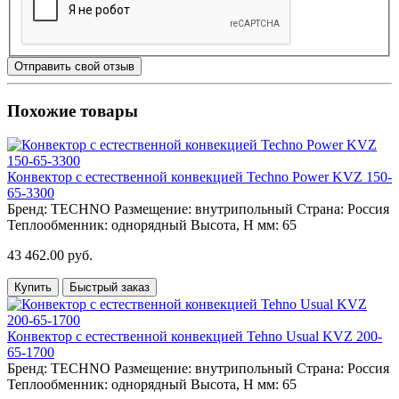
Отправить свой отзыв
Похожие товары
Конвектор с естественной конвекцией Teсhno Power KVZ 150-
65-3300
Бренд:
TECHNO
Размещение:
внутрипольный
Страна:
Россия
Теплообменник:
однорядный
Высота, H мм:
65
43 462.00 руб.
Купить
Быстрый заказ
Конвектор с естественной конвекцией Tehno Usual KVZ 200-
65-1700
Бренд:
TECHNO
Размещение:
внутрипольный
Страна:
Россия
Теплообменник:
однорядный
Высота, H мм:
65