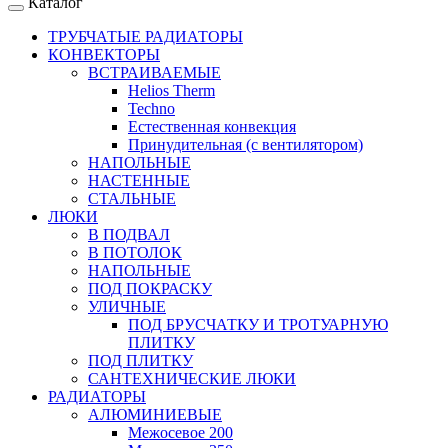
Каталог
ТРУБЧАТЫЕ РАДИАТОРЫ
КОНВЕКТОРЫ
ВСТРАИВАЕМЫЕ
Helios Therm
Techno
Естественная конвекция
Принудительная (с вентилятором)
НАПОЛЬНЫЕ
НАСТЕННЫЕ
СТАЛЬНЫЕ
ЛЮКИ
В ПОДВАЛ
В ПОТОЛОК
НАПОЛЬНЫЕ
ПОД ПОКРАСКУ
УЛИЧНЫЕ
ПОД БРУСЧАТКУ И ТРОТУАРНУЮ
ПЛИТКУ
ПОД ПЛИТКУ
САНТЕХНИЧЕСКИЕ ЛЮКИ
РАДИАТОРЫ
АЛЮМИНИЕВЫЕ
Межосевое 200