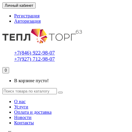
Личный кабинет
Регистрация
Авторизация
+7(846) 922-98-07
+7(927) 712-98-07
0
В корзине пусто!
О нас
Услуги
Оплата и доставка
Новости
Контакты