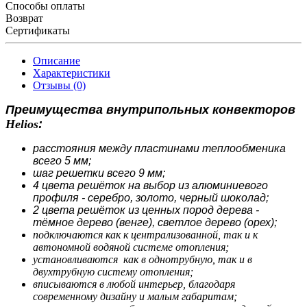
Способы оплаты
Возврат
Сертификаты
Описание
Характеристики
Отзывы (0)
Преимущества внутрипольных конвекторов
Helios
:
расстояния между пластинами теплообменика
всего 5 мм;
шаг решетки всего 9 мм;
4 цвета решёток на выбор из алюминиевого
профиля - серебро, золото, черный шоколад;
2 цвета решёток из ценных пород дерева -
тёмное дерево (венге), светлое дерево (орех);
подключаются как к централизованной, так и к
автономной водяной системе отопления;
установливаются как в однотрубную, так и в
двухтрубную систему отопления;
вписываются в любой интерьер, благодаря
современному дизайну и малым габаритам;