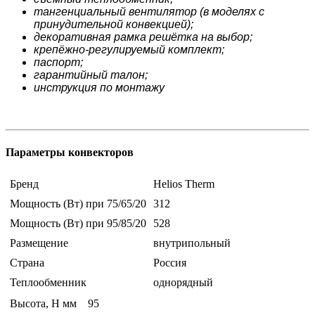
тангенциальный вентилятор (в моделях с
принудительной конвекцией);
декоративная рамка решётка на выбор;
крепёжно-регулируемый комплект;
паспорт;
гарантийный талон;
инструкция по монтажу
Параметры конвекторов
Бренд
Helios Therm
Мощность (Вт) при 75/65/20
312
Мощность (Вт) при 95/85/20
528
Размещение
внутрипольный
Страна
Россия
Теплообменник
однорядный
Высота, H мм
95