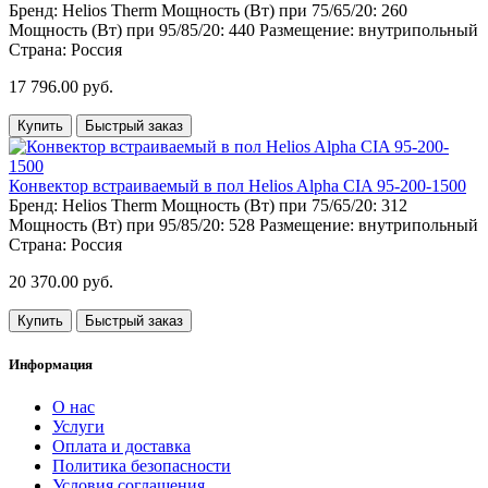
Бренд:
Helios Therm
Мощность (Вт) при 75/65/20:
260
Мощность (Вт) при 95/85/20:
440
Размещение:
внутрипольный
Страна:
Россия
17 796.00 руб.
Купить
Быстрый заказ
Конвектор встраиваемый в пол Helios Alpha CIA 95-200-1500
Бренд:
Helios Therm
Мощность (Вт) при 75/65/20:
312
Мощность (Вт) при 95/85/20:
528
Размещение:
внутрипольный
Страна:
Россия
20 370.00 руб.
Купить
Быстрый заказ
Информация
О нас
Услуги
Оплата и доставка
Политика безопасности
Условия соглашения