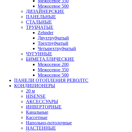
Межосевое 350
Межосевое 500
ДИЗАЙНЕРСКИЕ
ПАНЕЛЬНЫЕ
СТАЛЬНЫЕ
ТРУБЧАТЫЕ
Zehnder
Двухтрубчатый
Трехтрубчатый
Четырехтрубчатый
ЧУГУННЫЕ
БИМЕТАЛЛИЧЕСКИЕ
Межосевое 200
Межосевое 350
Межосевое 500
ПАНЕЛИ ОТОПЛЕНИЯ РЕВОЛТС
КОНДИЦИОНЕРЫ
20 м
HISENSE
АКСЕССУАРЫ
ИНВЕРТОРНЫЕ
Канальные
Кассетные
Напольно-потолочные
НАСТЕННЫЕ