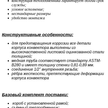
конструкция теплообменника гарантирует долгий срок
службы;
угловое исполнение;
нестандарные размеры
удобство монтажа
Конструктивные особенности:
для предотвращения коррозии все детали
корпуса конвектора выполнены из
высокочаственной листовой оцинкованной стали
толщиной;
медная труба соотвествует стандарту ASTM-
B280 и имеет толщину стенки 0,81-0,89 мм.
соединение 1/2" внутренняя резьба;
рёбра жесткости, препятствующие деформации
корпуса конвектора
Базовый комплект поставки:
короб с установленной рамой;
съёмный теплообменник;