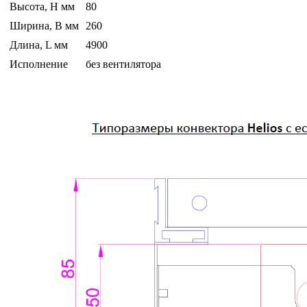
Высота, H мм
80
Ширина, B мм
260
Длина, L мм
4900
Исполнение
без вентилятора