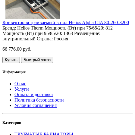
Конвектор встраиваемый в пол Helios Alpha CIA 80-260-3200
Бренд:
Helios Therm
Мощность (Вт) при 75/65/20:
812
Мощность (Вт) при 95/85/20:
1363
Размещение:
внутрипольный
Страна:
Россия
66 776.00 руб.
Купить
Быстрый заказ
Информация
О нас
Услуги
Оплата и доставка
Политика безопасности
Условия соглашения
Категории
ТРУБЧАТЫЕ РАДИАТОРЫ