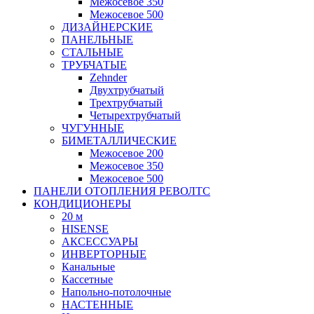
Межосевое 350
Межосевое 500
ДИЗАЙНЕРСКИЕ
ПАНЕЛЬНЫЕ
СТАЛЬНЫЕ
ТРУБЧАТЫЕ
Zehnder
Двухтрубчатый
Трехтрубчатый
Четырехтрубчатый
ЧУГУННЫЕ
БИМЕТАЛЛИЧЕСКИЕ
Межосевое 200
Межосевое 350
Межосевое 500
ПАНЕЛИ ОТОПЛЕНИЯ РЕВОЛТС
КОНДИЦИОНЕРЫ
20 м
HISENSE
АКСЕССУАРЫ
ИНВЕРТОРНЫЕ
Канальные
Кассетные
Напольно-потолочные
НАСТЕННЫЕ