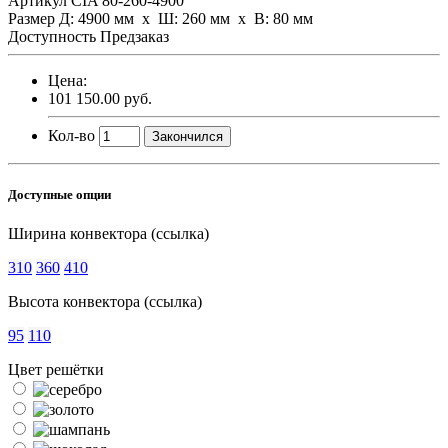
Артикул
CIA 80-260-4900
Размер
Д: 4900 мм х Ш: 260 мм x В: 80 мм
Доступность
Предзаказ
Цена:
101 150.00 руб.
Кол-во
Закончился
Доступные опции
Ширина конвектора (ссылка)
310
360
410
Высота конвектора (ссылка)
95
110
Цвет решётки