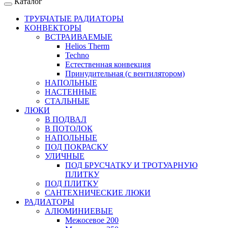
Каталог
ТРУБЧАТЫЕ РАДИАТОРЫ
КОНВЕКТОРЫ
ВСТРАИВАЕМЫЕ
Helios Therm
Techno
Естественная конвекция
Принудительная (с вентилятором)
НАПОЛЬНЫЕ
НАСТЕННЫЕ
СТАЛЬНЫЕ
ЛЮКИ
В ПОДВАЛ
В ПОТОЛОК
НАПОЛЬНЫЕ
ПОД ПОКРАСКУ
УЛИЧНЫЕ
ПОД БРУСЧАТКУ И ТРОТУАРНУЮ
ПЛИТКУ
ПОД ПЛИТКУ
САНТЕХНИЧЕСКИЕ ЛЮКИ
РАДИАТОРЫ
АЛЮМИНИЕВЫЕ
Межосевое 200