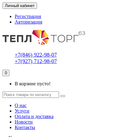
Личный кабинет
Регистрация
Авторизация
+7(846) 922-98-07
+7(927) 712-98-07
0
В корзине пусто!
О нас
Услуги
Оплата и доставка
Новости
Контакты