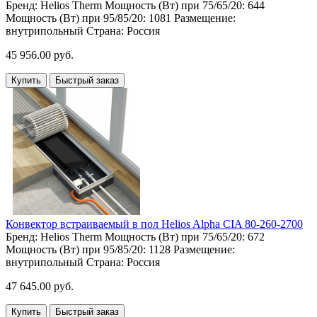
Бренд:
Helios Therm
Мощность (Вт) при 75/65/20:
644
Мощность (Вт) при 95/85/20:
1081
Размещение:
внутрипольный
Страна:
Россия
45 956.00 руб.
Купить
Быстрый заказ
Конвектор встраиваемый в пол Helios Alpha CIA 80-260-2700
Бренд:
Helios Therm
Мощность (Вт) при 75/65/20:
672
Мощность (Вт) при 95/85/20:
1128
Размещение:
внутрипольный
Страна:
Россия
47 645.00 руб.
Купить
Быстрый заказ