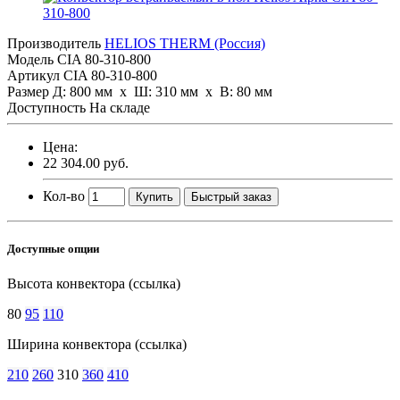
Производитель
HELIOS THERM (Россия)
Модель
CIA 80-310-800
Артикул
CIA 80-310-800
Размер
Д: 800 мм х Ш: 310 мм x В: 80 мм
Доступность
На складе
Цена:
22 304.00 руб.
Кол-во
Купить
Быстрый заказ
Доступные опции
Высота конвектора (ссылка)
80
95
110
Ширина конвектора (ссылка)
210
260
310
360
410