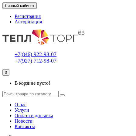
Личный кабинет
Регистрация
Авторизация
+7(846) 922-98-07
+7(927) 712-98-07
0
В корзине пусто!
О нас
Услуги
Оплата и доставка
Новости
Контакты