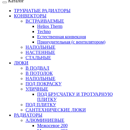
Каталог
ТРУБЧАТЫЕ РАДИАТОРЫ
КОНВЕКТОРЫ
ВСТРАИВАЕМЫЕ
Helios Therm
Techno
Естественная конвекция
Принудительная (с вентилятором)
НАПОЛЬНЫЕ
НАСТЕННЫЕ
СТАЛЬНЫЕ
ЛЮКИ
В ПОДВАЛ
В ПОТОЛОК
НАПОЛЬНЫЕ
ПОД ПОКРАСКУ
УЛИЧНЫЕ
ПОД БРУСЧАТКУ И ТРОТУАРНУЮ
ПЛИТКУ
ПОД ПЛИТКУ
САНТЕХНИЧЕСКИЕ ЛЮКИ
РАДИАТОРЫ
АЛЮМИНИЕВЫЕ
Межосевое 200