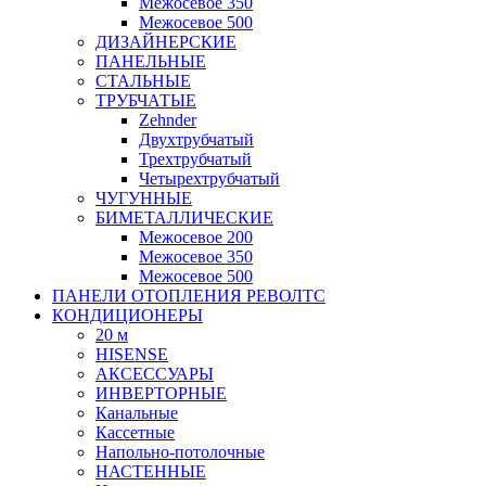
Межосевое 350
Межосевое 500
ДИЗАЙНЕРСКИЕ
ПАНЕЛЬНЫЕ
СТАЛЬНЫЕ
ТРУБЧАТЫЕ
Zehnder
Двухтрубчатый
Трехтрубчатый
Четырехтрубчатый
ЧУГУННЫЕ
БИМЕТАЛЛИЧЕСКИЕ
Межосевое 200
Межосевое 350
Межосевое 500
ПАНЕЛИ ОТОПЛЕНИЯ РЕВОЛТС
КОНДИЦИОНЕРЫ
20 м
HISENSE
АКСЕССУАРЫ
ИНВЕРТОРНЫЕ
Канальные
Кассетные
Напольно-потолочные
НАСТЕННЫЕ