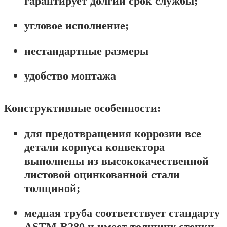
гарантирует долгий срок службы;
угловое исполнение;
нестандартные размеры
удобство монтажа
Конструктивные особенности:
для предотвращения коррозии все
детали корпуса конвектора
выполнены из высококачественной
листовой оцинкованной стали
толщиной;
медная труба соответствует стандарту
ASTM-B280 и имеет толщину стенки