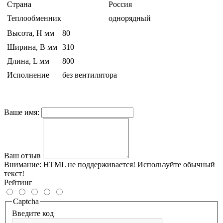
Страна
Россия
Теплообменник
однорядный
Высота, H мм
80
Ширина, B мм
310
Длина, L мм
800
Исполнение
без вентилятора
Ваше имя:
Ваш отзыв
Внимание:
HTML не поддерживается! Используйте обычный
текст!
Рейтинг
Captcha
Введите код