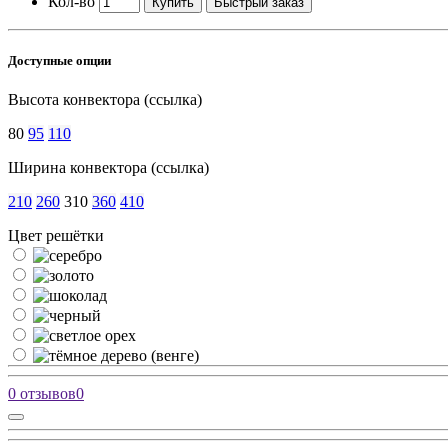
Кол-во
Купить
Быстрый заказ
Доступные опции
Высота конвектора (ссылка)
80
95
110
Ширина конвектора (ссылка)
210
260
310
360
410
Цвет решётки
0 отзывов
0