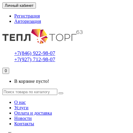
Личный кабинет
Регистрация
Авторизация
+7(846) 922-98-07
+7(927) 712-98-07
0
В корзине пусто!
О нас
Услуги
Оплата и доставка
Новости
Контакты