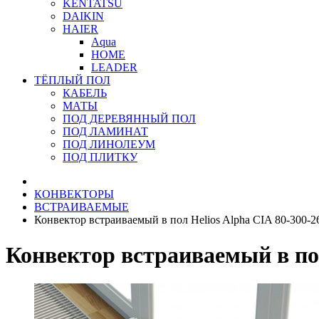
KENTATSU
DAIKIN
HAIER
Aqua
HOME
LEADER
ТЁПЛЫЙ ПОЛ
КАБЕЛЬ
МАТЫ
ПОД ДЕРЕВЯННЫЙ ПОЛ
ПОД ЛАМИНАТ
ПОД ЛИНОЛЕУМ
ПОД ПЛИТКУ
КОНВЕКТОРЫ
ВСТРАИВАЕМЫЕ
Конвектор встраиваемый в пол Helios Alpha CIA 80-300-2
Конвектор встраиваемый в пол