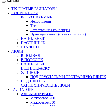
Каталог
ТРУБЧАТЫЕ РАДИАТОРЫ
КОНВЕКТОРЫ
ВСТРАИВАЕМЫЕ
Helios Therm
Techno
Естественная конвекция
Принудительная (с вентилятором)
НАПОЛЬНЫЕ
НАСТЕННЫЕ
СТАЛЬНЫЕ
ЛЮКИ
В ПОДВАЛ
В ПОТОЛОК
НАПОЛЬНЫЕ
ПОД ПОКРАСКУ
УЛИЧНЫЕ
ПОД БРУСЧАТКУ И ТРОТУАРНУЮ ПЛИТ
ПОД ПЛИТКУ
САНТЕХНИЧЕСКИЕ ЛЮКИ
РАДИАТОРЫ
АЛЮМИНИЕВЫЕ
Межосевое 200
Межосевое 350