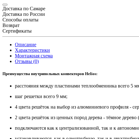
Доставка по Самаре
Доставка по России
Способы оплаты
Возврат
Сертификаты
Описание
Характеристики
Монтажная схема
Отзывы (0)
Преимущества внутрипольных конвекторов Helios:
расстояния между пластинами теплообменника всего 5 м
шаг решетки всего 9 мм;
4 цвета решёток на выбор из алюминиевого профиля - сер
2 цвета решёток из ценных пород дерева - тёмное дерево (в
подключаются как к централизованной, так и к автономн
устанавливаются как в однотрубную, так и в двухтрубну