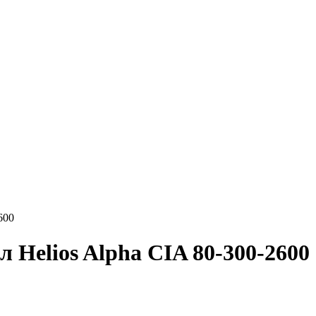
600
 Helios Alpha CIA 80-300-2600