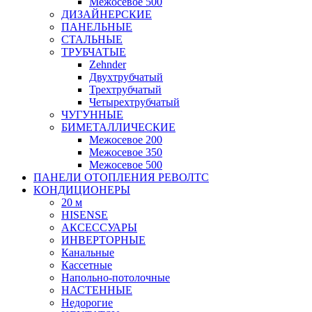
Межосевое 500
ДИЗАЙНЕРСКИЕ
ПАНЕЛЬНЫЕ
СТАЛЬНЫЕ
ТРУБЧАТЫЕ
Zehnder
Двухтрубчатый
Трехтрубчатый
Четырехтрубчатый
ЧУГУННЫЕ
БИМЕТАЛЛИЧЕСКИЕ
Межосевое 200
Межосевое 350
Межосевое 500
ПАНЕЛИ ОТОПЛЕНИЯ РЕВОЛТС
КОНДИЦИОНЕРЫ
20 м
HISENSE
АКСЕССУАРЫ
ИНВЕРТОРНЫЕ
Канальные
Кассетные
Напольно-потолочные
НАСТЕННЫЕ
Недорогие