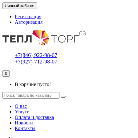
Личный кабинет
Регистрация
Авторизация
+7(846) 922-98-07
+7(927) 712-98-07
0
В корзине пусто!
О нас
Услуги
Оплата и доставка
Новости
Контакты