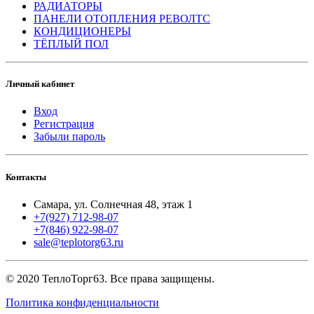
РАДИАТОРЫ
ПАНЕЛИ ОТОПЛЕНИЯ РЕВОЛТС
КОНДИЦИОНЕРЫ
ТЁПЛЫЙ ПОЛ
Личный кабинет
Вход
Регистрация
Забыли пароль
Контакты
Самара, ул. Солнечная 48, этаж 1
+7(927) 712-98-07
+7(846) 922-98-07
sale@teplotorg63.ru
© 2020 ТеплоТорг63. Все права защищены.
Политика конфиденциальности