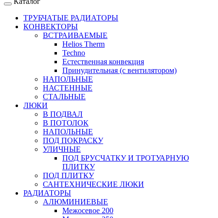
Каталог
ТРУБЧАТЫЕ РАДИАТОРЫ
КОНВЕКТОРЫ
ВСТРАИВАЕМЫЕ
Helios Therm
Techno
Естественная конвекция
Принудительная (с вентилятором)
НАПОЛЬНЫЕ
НАСТЕННЫЕ
СТАЛЬНЫЕ
ЛЮКИ
В ПОДВАЛ
В ПОТОЛОК
НАПОЛЬНЫЕ
ПОД ПОКРАСКУ
УЛИЧНЫЕ
ПОД БРУСЧАТКУ И ТРОТУАРНУЮ
ПЛИТКУ
ПОД ПЛИТКУ
САНТЕХНИЧЕСКИЕ ЛЮКИ
РАДИАТОРЫ
АЛЮМИНИЕВЫЕ
Межосевое 200