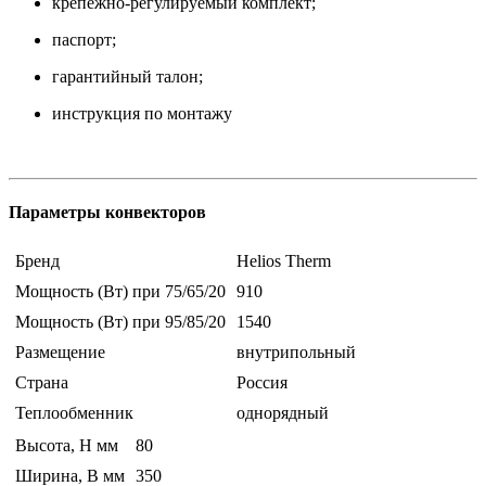
крепёжно-регулируемый комплект;
паспорт;
гарантийный талон;
инструкция по монтажу
Параметры конвекторов
Бренд
Helios Therm
Мощность (Вт) при 75/65/20
910
Мощность (Вт) при 95/85/20
1540
Размещение
внутрипольный
Страна
Россия
Теплообменник
однорядный
Высота, H мм
80
Ширина, B мм
350