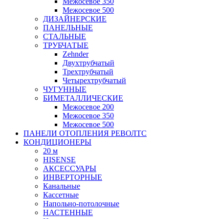
Межосевое 350
Межосевое 500
ДИЗАЙНЕРСКИЕ
ПАНЕЛЬНЫЕ
СТАЛЬНЫЕ
ТРУБЧАТЫЕ
Zehnder
Двухтрубчатый
Трехтрубчатый
Четырехтрубчатый
ЧУГУННЫЕ
БИМЕТАЛЛИЧЕСКИЕ
Межосевое 200
Межосевое 350
Межосевое 500
ПАНЕЛИ ОТОПЛЕНИЯ РЕВОЛТС
КОНДИЦИОНЕРЫ
20 м
HISENSE
АКСЕССУАРЫ
ИНВЕРТОРНЫЕ
Канальные
Кассетные
Напольно-потолочные
НАСТЕННЫЕ