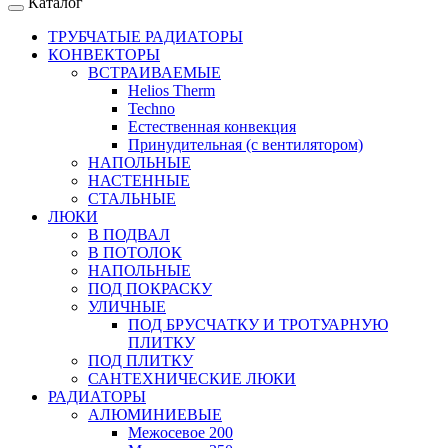
Каталог
ТРУБЧАТЫЕ РАДИАТОРЫ
КОНВЕКТОРЫ
ВСТРАИВАЕМЫЕ
Helios Therm
Techno
Естественная конвекция
Принудительная (с вентилятором)
НАПОЛЬНЫЕ
НАСТЕННЫЕ
СТАЛЬНЫЕ
ЛЮКИ
В ПОДВАЛ
В ПОТОЛОК
НАПОЛЬНЫЕ
ПОД ПОКРАСКУ
УЛИЧНЫЕ
ПОД БРУСЧАТКУ И ТРОТУАРНУЮ
ПЛИТКУ
ПОД ПЛИТКУ
САНТЕХНИЧЕСКИЕ ЛЮКИ
РАДИАТОРЫ
АЛЮМИНИЕВЫЕ
Межосевое 200