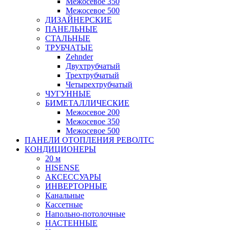
Межосевое 350
Межосевое 500
ДИЗАЙНЕРСКИЕ
ПАНЕЛЬНЫЕ
СТАЛЬНЫЕ
ТРУБЧАТЫЕ
Zehnder
Двухтрубчатый
Трехтрубчатый
Четырехтрубчатый
ЧУГУННЫЕ
БИМЕТАЛЛИЧЕСКИЕ
Межосевое 200
Межосевое 350
Межосевое 500
ПАНЕЛИ ОТОПЛЕНИЯ РЕВОЛТС
КОНДИЦИОНЕРЫ
20 м
HISENSE
АКСЕССУАРЫ
ИНВЕРТОРНЫЕ
Канальные
Кассетные
Напольно-потолочные
НАСТЕННЫЕ