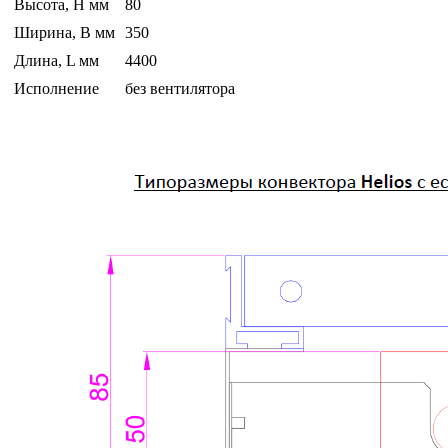
Высота, H мм
80
Ширина, B мм
350
Длина, L мм
4400
Исполнение
без вентилятора