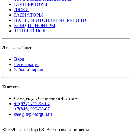
КОНВЕКТОРЫ
ЛЮКИ
РАДИАТОРЫ
ПАНЕЛИ ОТОПЛЕНИЯ РЕВОЛТС
КОНДИЦИОНЕРЫ
ТЁПЛЫЙ ПОЛ
Личный кабинет
Вход
Регистрация
Забыли пароль
Контакты
Самара, ул. Солнечная 48, этаж 1
+7(927) 712-98-07
+7(846) 922-98-07
sale@teplotorg63.ru
© 2020 ТеплоТорг63. Все права защищены.