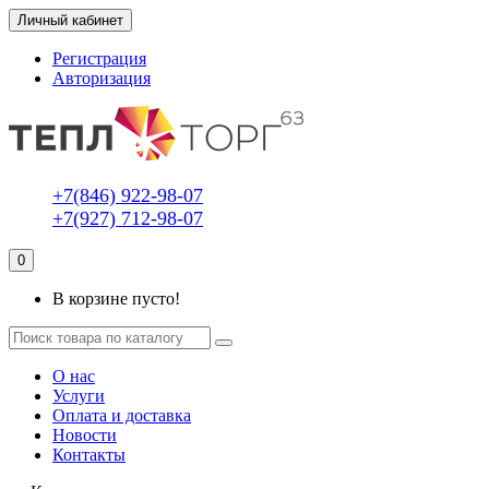
Личный кабинет
Регистрация
Авторизация
+7(846) 922-98-07
+7(927) 712-98-07
0
В корзине пусто!
О нас
Услуги
Оплата и доставка
Новости
Контакты