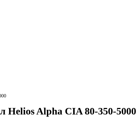
000
 Helios Alpha CIA 80-350-5000