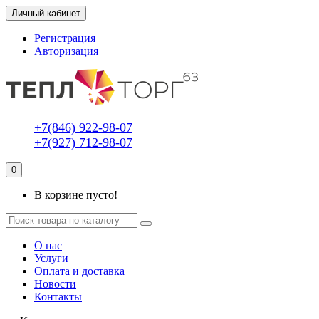
Личный кабинет
Регистрация
Авторизация
+7(846) 922-98-07
+7(927) 712-98-07
0
В корзине пусто!
О нас
Услуги
Оплата и доставка
Новости
Контакты