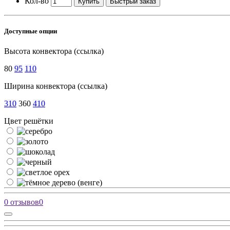
Кол-во
Купить
Быстрый заказ
Доступные опции
Высота конвектора (ссылка)
80
95
110
Ширина конвектора (ссылка)
310
360
410
Цвет решётки
0 отзывов
0