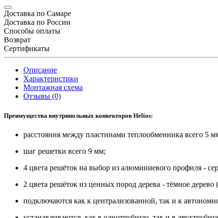
Доставка по Самаре
Доставка по России
Способы оплаты
Возврат
Сертификаты
Описание
Характеристики
Монтажная схема
Отзывы (0)
Преимущества внутрипольных конвекторов Helios:
расстояния между пластинами теплообменника всего 5 м
шаг решетки всего 9 мм;
4 цвета решёток на выбор из алюминиевого профиля - сер
2 цвета решёток из ценных пород дерева - тёмное дерево (в
подключаются как к централизованной, так и к автономн
устанавливаются как в однотрубную, так и в двухтрубну