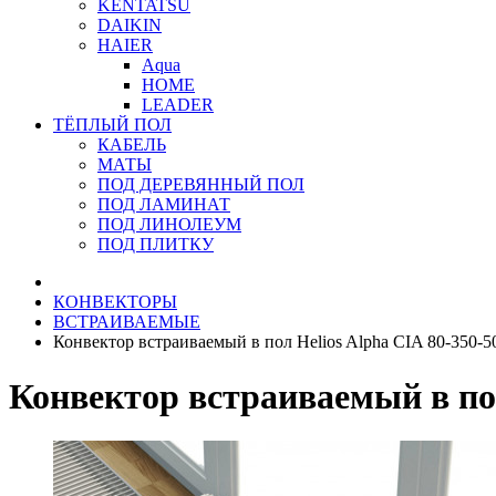
KENTATSU
DAIKIN
HAIER
Aqua
HOME
LEADER
ТЁПЛЫЙ ПОЛ
КАБЕЛЬ
МАТЫ
ПОД ДЕРЕВЯННЫЙ ПОЛ
ПОД ЛАМИНАТ
ПОД ЛИНОЛЕУМ
ПОД ПЛИТКУ
КОНВЕКТОРЫ
ВСТРАИВАЕМЫЕ
Конвектор встраиваемый в пол Helios Alpha CIA 80-350-5
Конвектор встраиваемый в пол