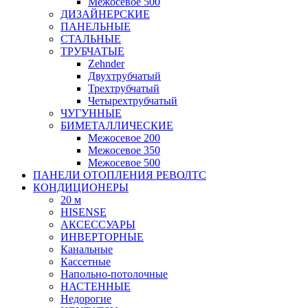
Межосевое 500
ДИЗАЙНЕРСКИЕ
ПАНЕЛЬНЫЕ
СТАЛЬНЫЕ
ТРУБЧАТЫЕ
Zehnder
Двухтрубчатый
Трехтрубчатый
Четырехтрубчатый
ЧУГУННЫЕ
БИМЕТАЛЛИЧЕСКИЕ
Межосевое 200
Межосевое 350
Межосевое 500
ПАНЕЛИ ОТОПЛЕНИЯ РЕВОЛТС
КОНДИЦИОНЕРЫ
20 м
HISENSE
АКСЕССУАРЫ
ИНВЕРТОРНЫЕ
Канальные
Кассетные
Напольно-потолочные
НАСТЕННЫЕ
Недорогие