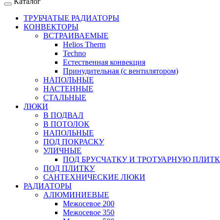
Каталог
ТРУБЧАТЫЕ РАДИАТОРЫ
КОНВЕКТОРЫ
ВСТРАИВАЕМЫЕ
Helios Therm
Techno
Естественная конвекция
Принудительная (с вентилятором)
НАПОЛЬНЫЕ
НАСТЕННЫЕ
СТАЛЬНЫЕ
ЛЮКИ
В ПОДВАЛ
В ПОТОЛОК
НАПОЛЬНЫЕ
ПОД ПОКРАСКУ
УЛИЧНЫЕ
ПОД БРУСЧАТКУ И ТРОТУАРНУЮ ПЛИТ
ПОД ПЛИТКУ
САНТЕХНИЧЕСКИЕ ЛЮКИ
РАДИАТОРЫ
АЛЮМИНИЕВЫЕ
Межосевое 200
Межосевое 350