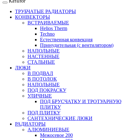
Каталог
ТРУБЧАТЫЕ РАДИАТОРЫ
КОНВЕКТОРЫ
ВСТРАИВАЕМЫЕ
Helios Therm
Techno
Естественная конвекция
Принудительная (с вентилятором)
НАПОЛЬНЫЕ
НАСТЕННЫЕ
СТАЛЬНЫЕ
ЛЮКИ
В ПОДВАЛ
В ПОТОЛОК
НАПОЛЬНЫЕ
ПОД ПОКРАСКУ
УЛИЧНЫЕ
ПОД БРУСЧАТКУ И ТРОТУАРНУЮ
ПЛИТКУ
ПОД ПЛИТКУ
САНТЕХНИЧЕСКИЕ ЛЮКИ
РАДИАТОРЫ
АЛЮМИНИЕВЫЕ
Межосевое 200