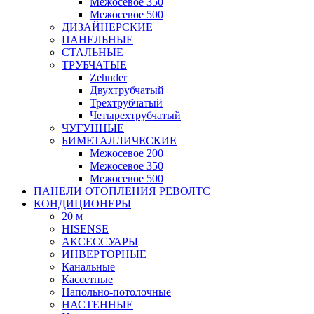
Межосевое 350
Межосевое 500
ДИЗАЙНЕРСКИЕ
ПАНЕЛЬНЫЕ
СТАЛЬНЫЕ
ТРУБЧАТЫЕ
Zehnder
Двухтрубчатый
Трехтрубчатый
Четырехтрубчатый
ЧУГУННЫЕ
БИМЕТАЛЛИЧЕСКИЕ
Межосевое 200
Межосевое 350
Межосевое 500
ПАНЕЛИ ОТОПЛЕНИЯ РЕВОЛТС
КОНДИЦИОНЕРЫ
20 м
HISENSE
АКСЕССУАРЫ
ИНВЕРТОРНЫЕ
Канальные
Кассетные
Напольно-потолочные
НАСТЕННЫЕ