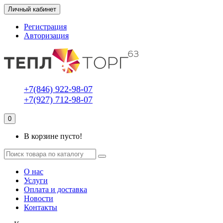
Личный кабинет
Регистрация
Авторизация
+7(846) 922-98-07
+7(927) 712-98-07
0
В корзине пусто!
О нас
Услуги
Оплата и доставка
Новости
Контакты