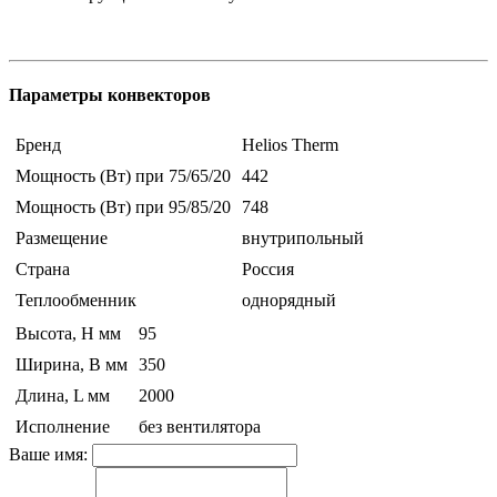
Параметры конвекторов
Бренд
Helios Therm
Мощность (Вт) при 75/65/20
442
Мощность (Вт) при 95/85/20
748
Размещение
внутрипольный
Страна
Россия
Теплообменник
однорядный
Высота, H мм
95
Ширина, B мм
350
Длина, L мм
2000
Исполнение
без вентилятора
Ваше имя: