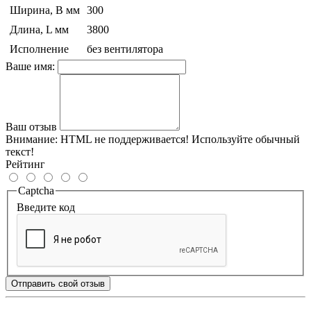
Ширина, B мм
300
Длина, L мм
3800
Исполнение
без вентилятора
Ваше имя:
Ваш отзыв
Внимание:
HTML не поддерживается! Используйте обычный
текст!
Рейтинг
Captcha
Введите код
Отправить свой отзыв