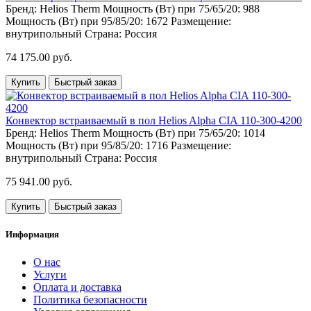
Бренд:
Helios Therm
Мощность (Вт) при 75/65/20:
988
Мощность (Вт) при 95/85/20:
1672
Размещение:
внутрипольный
Страна:
Россия
74 175.00 руб.
Купить
Быстрый заказ
Конвектор встраиваемый в пол Helios Alpha CIA 110-300-4200
Бренд:
Helios Therm
Мощность (Вт) при 75/65/20:
1014
Мощность (Вт) при 95/85/20:
1716
Размещение:
внутрипольный
Страна:
Россия
75 941.00 руб.
Купить
Быстрый заказ
Информация
О нас
Услуги
Оплата и доставка
Политика безопасности