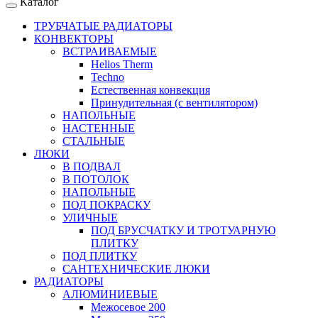
Каталог
ТРУБЧАТЫЕ РАДИАТОРЫ
КОНВЕКТОРЫ
ВСТРАИВАЕМЫЕ
Helios Therm
Techno
Естественная конвекция
Принудительная (с вентилятором)
НАПОЛЬНЫЕ
НАСТЕННЫЕ
СТАЛЬНЫЕ
ЛЮКИ
В ПОДВАЛ
В ПОТОЛОК
НАПОЛЬНЫЕ
ПОД ПОКРАСКУ
УЛИЧНЫЕ
ПОД БРУСЧАТКУ И ТРОТУАРНУЮ
ПЛИТКУ
ПОД ПЛИТКУ
САНТЕХНИЧЕСКИЕ ЛЮКИ
РАДИАТОРЫ
АЛЮМИНИЕВЫЕ
Межосевое 200