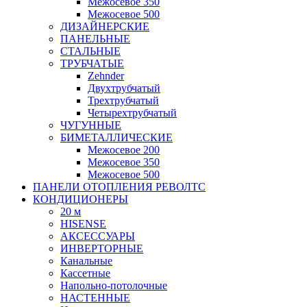
Межосевое 350
Межосевое 500
ДИЗАЙНЕРСКИЕ
ПАНЕЛЬНЫЕ
СТАЛЬНЫЕ
ТРУБЧАТЫЕ
Zehnder
Двухтрубчатый
Трехтрубчатый
Четырехтрубчатый
ЧУГУННЫЕ
БИМЕТАЛЛИЧЕСКИЕ
Межосевое 200
Межосевое 350
Межосевое 500
ПАНЕЛИ ОТОПЛЕНИЯ РЕВОЛТС
КОНДИЦИОНЕРЫ
20 м
HISENSE
АКСЕССУАРЫ
ИНВЕРТОРНЫЕ
Канальные
Кассетные
Напольно-потолочные
НАСТЕННЫЕ