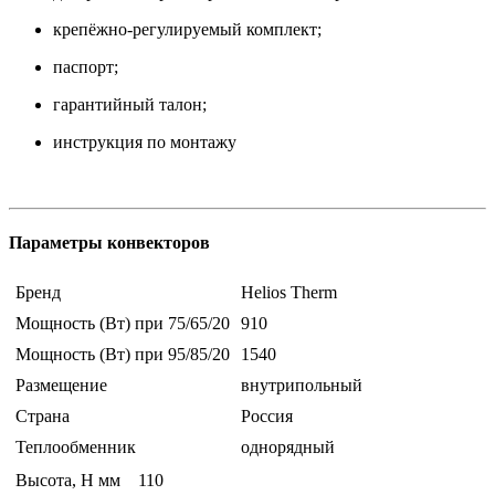
крепёжно-регулируемый комплект;
паспорт;
гарантийный талон;
инструкция по монтажу
Параметры конвекторов
Бренд
Helios Therm
Мощность (Вт) при 75/65/20
910
Мощность (Вт) при 95/85/20
1540
Размещение
внутрипольный
Страна
Россия
Теплообменник
однорядный
Высота, H мм
110