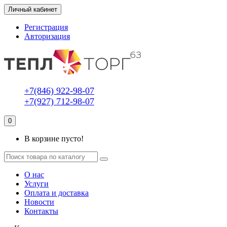
Личный кабинет
Регистрация
Авторизация
+7(846) 922-98-07
+7(927) 712-98-07
0
В корзине пусто!
О нас
Услуги
Оплата и доставка
Новости
Контакты