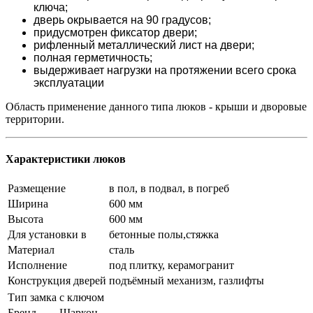
ключа;
дверь окрывается на 90 градусов;
придусмотрен фиксатор двери;
рифленный металлический лист на двери;
полная герметичность;
выдерживает нагрузки на протяжении всего срока
эксплуатации
Область применение данного типа люков - крыши и дворовые
территории.
Характеристики люков
Размещение
в пол, в подвал, в погреб
Ширина
600 мм
Высота
600 мм
Для установки в
бетонные полы,стяжка
Материал
сталь
Исполнение
под плитку, керамогранит
Конструкция дверей
подъёмный механизм, газлифты
Тип замка
с ключом
Бренд
Шаркон