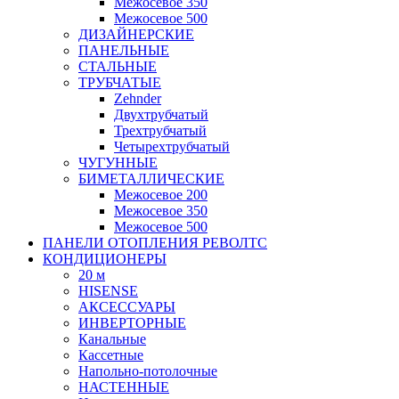
Межосевое 350
Межосевое 500
ДИЗАЙНЕРСКИЕ
ПАНЕЛЬНЫЕ
СТАЛЬНЫЕ
ТРУБЧАТЫЕ
Zehnder
Двухтрубчатый
Трехтрубчатый
Четырехтрубчатый
ЧУГУННЫЕ
БИМЕТАЛЛИЧЕСКИЕ
Межосевое 200
Межосевое 350
Межосевое 500
ПАНЕЛИ ОТОПЛЕНИЯ РЕВОЛТС
КОНДИЦИОНЕРЫ
20 м
HISENSE
АКСЕССУАРЫ
ИНВЕРТОРНЫЕ
Канальные
Кассетные
Напольно-потолочные
НАСТЕННЫЕ