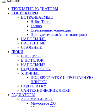
Каталог
ТРУБЧАТЫЕ РАДИАТОРЫ
КОНВЕКТОРЫ
ВСТРАИВАЕМЫЕ
Helios Therm
Techno
Естественная конвекция
Принудительная (с вентилятором)
НАПОЛЬНЫЕ
НАСТЕННЫЕ
СТАЛЬНЫЕ
ЛЮКИ
В ПОДВАЛ
В ПОТОЛОК
НАПОЛЬНЫЕ
ПОД ПОКРАСКУ
УЛИЧНЫЕ
ПОД БРУСЧАТКУ И ТРОТУАРНУЮ
ПЛИТКУ
ПОД ПЛИТКУ
САНТЕХНИЧЕСКИЕ ЛЮКИ
РАДИАТОРЫ
АЛЮМИНИЕВЫЕ
Межосевое 200