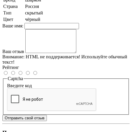
Страна
Россия
Тип
скрытый
Цвет
чёрный
Ваше имя:
Ваш отзыв
Внимание:
HTML не поддерживается! Используйте обычный
текст!
Рейтинг
Captcha
Введите код
Отправить свой отзыв