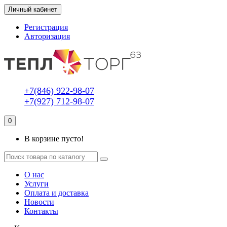
Личный кабинет
Регистрация
Авторизация
+7(846) 922-98-07
+7(927) 712-98-07
0
В корзине пусто!
О нас
Услуги
Оплата и доставка
Новости
Контакты