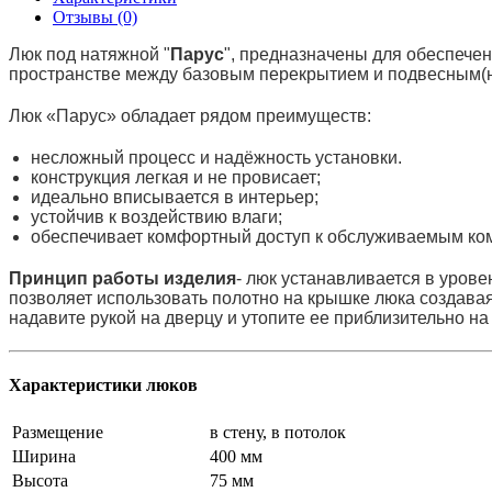
Отзывы (0)
Люк под натяжной "
Парус
", предназначены для обеспече
пространстве между базовым перекрытием и подвесным(
Люк «Парус» обладает рядом преимуществ:
несложный процесс и надёжность установки.
конструкция легкая и не провисает;
идеально вписывается в интерьер;
устойчив к воздействию влаги;
обеспечивает комфортный доступ к обслуживаемым к
Принцип работы изделия
- люк устанавливается в урове
позволяет использовать полотно на крышке люка создавая
надавите рукой на дверцу и утопите ее приблизительно на 
Характеристики люков
Размещение
в стену, в потолок
Ширина
400 мм
Высота
75 мм