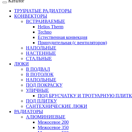
Каталог
ТРУБЧАТЫЕ РАДИАТОРЫ
КОНВЕКТОРЫ
ВСТРАИВАЕМЫЕ
Helios Therm
Techno
Естественная конвекция
Принудительная (с вентилятором)
НАПОЛЬНЫЕ
НАСТЕННЫЕ
СТАЛЬНЫЕ
ЛЮКИ
В ПОДВАЛ
В ПОТОЛОК
НАПОЛЬНЫЕ
ПОД ПОКРАСКУ
УЛИЧНЫЕ
ПОД БРУСЧАТКУ И ТРОТУАРНУЮ ПЛИТ
ПОД ПЛИТКУ
САНТЕХНИЧЕСКИЕ ЛЮКИ
РАДИАТОРЫ
АЛЮМИНИЕВЫЕ
Межосевое 200
Межосевое 350