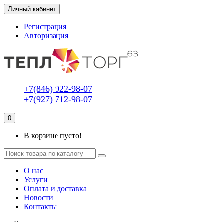
Личный кабинет
Регистрация
Авторизация
+7(846) 922-98-07
+7(927) 712-98-07
0
В корзине пусто!
О нас
Услуги
Оплата и доставка
Новости
Контакты