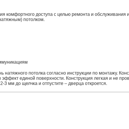
ния комфортного доступа с целью ремонта и обслуживания
натяжным) потолком.
оммуникациям
нь натяжного потолка согласно инструкции по монтажу. Ко
 эффект единой поверхности. Конструкция легкая и не пров
2-3 мм до щелчка и отпустите – дверца откроется.