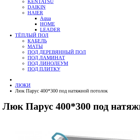
KENTATSU
DAIKIN
HAIER
Aqua
HOME
LEADER
ТЁПЛЫЙ ПОЛ
КАБЕЛЬ
МАТЫ
ПОД ДЕРЕВЯННЫЙ ПОЛ
ПОД ЛАМИНАТ
ПОД ЛИНОЛЕУМ
ПОД ПЛИТКУ
ЛЮКИ
Люк Парус 400*300 под натяжной потолок
Люк Парус 400*300 под натяж