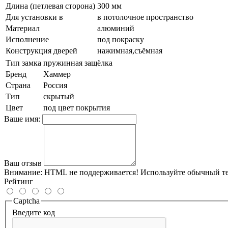
Длина (петлевая сторона)
300 мм
Для установки в
в потолочное пространство
Материал
алюминий
Исполнение
под покраску
Конструкция дверей
нажимная,съёмная
Тип замка
пружинная защёлка
Бренд
Хаммер
Страна
Россия
Тип
скрытый
Цвет
под цвет покрытия
Ваше имя:
Ваш отзыв
Внимание:
HTML не поддерживается! Используйте обычный те
Рейтинг
Captcha
Введите код