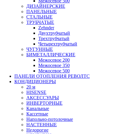
Межосевое 500
ДИЗАЙНЕРСКИЕ
ПАНЕЛЬНЫЕ
СТАЛЬНЫЕ
ТРУБЧАТЫЕ
Zehnder
Двухтрубчатый
Трехтрубчатый
Четырехтрубчатый
ЧУГУННЫЕ
БИМЕТАЛЛИЧЕСКИЕ
Межосевое 200
Межосевое 350
Межосевое 500
ПАНЕЛИ ОТОПЛЕНИЯ РЕВОЛТС
КОНДИЦИОНЕРЫ
20 м
HISENSE
АКСЕССУАРЫ
ИНВЕРТОРНЫЕ
Канальные
Кассетные
Напольно-потолочные
НАСТЕННЫЕ
Недорогие