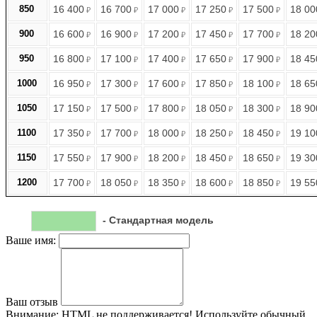
850
16 400
16 700
17 000
17 250
17 500
18 00
₽
₽
₽
₽
₽
900
16 600
16 900
17 200
17 450
17 700
18 20
₽
₽
₽
₽
₽
950
16 800
17 100
17 400
17 650
17 900
18 45
₽
₽
₽
₽
₽
1000
16 950
17 300
17 600
17 850
18 100
18 65
₽
₽
₽
₽
₽
1050
17 150
17 500
17 800
18 050
18 300
18 90
₽
₽
₽
₽
₽
1100
17 350
17 700
18 000
18 250
18 450
19 10
₽
₽
₽
₽
₽
1150
17 550
17 900
18 200
18 450
18 650
19 30
₽
₽
₽
₽
₽
1200
17 700
18 050
18 350
18 600
18 850
19 55
₽
₽
₽
₽
₽
- Стандартная модель
Ваше имя:
Ваш отзыв
Внимание:
HTML не поддерживается! Используйте обычный