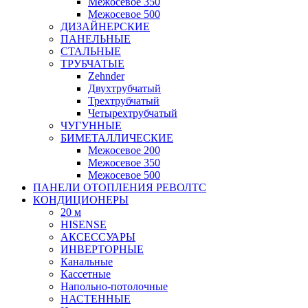
Межосевое 350
Межосевое 500
ДИЗАЙНЕРСКИЕ
ПАНЕЛЬНЫЕ
СТАЛЬНЫЕ
ТРУБЧАТЫЕ
Zehnder
Двухтрубчатый
Трехтрубчатый
Четырехтрубчатый
ЧУГУННЫЕ
БИМЕТАЛЛИЧЕСКИЕ
Межосевое 200
Межосевое 350
Межосевое 500
ПАНЕЛИ ОТОПЛЕНИЯ РЕВОЛТС
КОНДИЦИОНЕРЫ
20 м
HISENSE
АКСЕССУАРЫ
ИНВЕРТОРНЫЕ
Канальные
Кассетные
Напольно-потолочные
НАСТЕННЫЕ