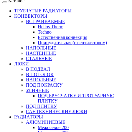
Каталог
ТРУБЧАТЫЕ РАДИАТОРЫ
КОНВЕКТОРЫ
ВСТРАИВАЕМЫЕ
Helios Therm
Techno
Естественная конвекция
Принудительная (с вентилятором)
НАПОЛЬНЫЕ
НАСТЕННЫЕ
СТАЛЬНЫЕ
ЛЮКИ
В ПОДВАЛ
В ПОТОЛОК
НАПОЛЬНЫЕ
ПОД ПОКРАСКУ
УЛИЧНЫЕ
ПОД БРУСЧАТКУ И ТРОТУАРНУЮ
ПЛИТКУ
ПОД ПЛИТКУ
САНТЕХНИЧЕСКИЕ ЛЮКИ
РАДИАТОРЫ
АЛЮМИНИЕВЫЕ
Межосевое 200