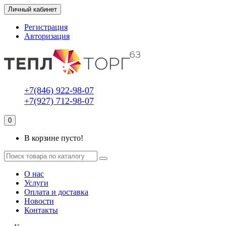
Личный кабинет
Регистрация
Авторизация
+7(846) 922-98-07
+7(927) 712-98-07
0
В корзине пусто!
О нас
Услуги
Оплата и доставка
Новости
Контакты