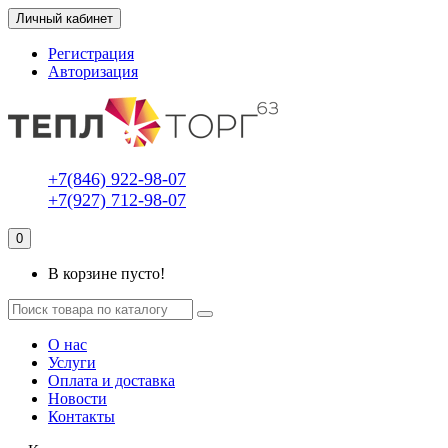
Личный кабинет
Регистрация
Авторизация
+7(846) 922-98-07
+7(927) 712-98-07
0
В корзине пусто!
О нас
Услуги
Оплата и доставка
Новости
Контакты