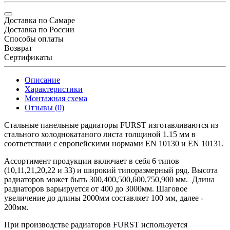
Доставка по Самаре
Доставка по России
Способы оплаты
Возврат
Сертификаты
Описание
Характеристики
Монтажная схема
Отзывы (0)
Стальные панельные радиаторы FURST изготавливаются из
стального холоднокатаного листа толщиной 1.15 мм в
соответствии с европейскими нормами EN 10130 и EN 10131.
Ассортимент продукции включает в себя 6 типов
(10,11,21,20,22 и 33) и широкий типоразмерный ряд. Высота
радиаторов может быть 300,400,500,600,750,900 мм. Длина
радиаторов варьируется от 400 до 3000мм. Шаговое
увеличение до длины 2000мм составляет 100 мм, далее -
200мм.
При производстве радиаторов FURST используется