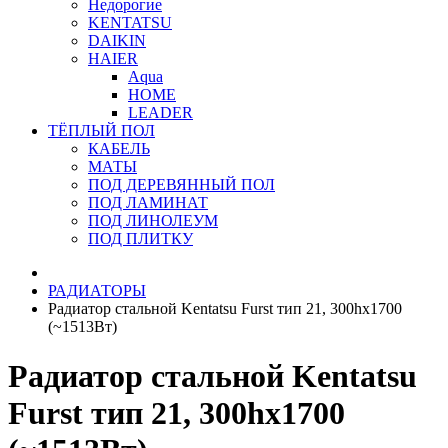
Недорогие
KENTATSU
DAIKIN
HAIER
Aqua
HOME
LEADER
ТЁПЛЫЙ ПОЛ
КАБЕЛЬ
МАТЫ
ПОД ДЕРЕВЯННЫЙ ПОЛ
ПОД ЛАМИНАТ
ПОД ЛИНОЛЕУМ
ПОД ПЛИТКУ
РАДИАТОРЫ
Радиатор стальной Kentatsu Furst тип 21, 300hх1700
(~1513Вт)
Радиатор стальной Kentatsu
Furst тип 21, 300hх1700