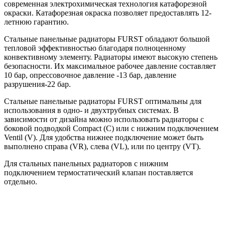
современная электрохимическая технология катафорезной
окраски. Катафорезная окраска позволяет предоставлять 12-
летнюю гарантию.
Стальные панельные радиаторы FURST обладают большой
тепловой эффективностью благодаря полноценному
конвективному элементу. Радиаторы имеют высокую степень
безопасности. Их максимальное рабочее давление составляет
10 бар, опрессовочное давление -13 бар, давление
разрушения-22 бар.
Стальные панельные радиаторы FURST оптимальны для
использования в одно- и двухтрубных системах. В
зависимости от дизайна можно использовать радиаторы с
боковой подводкой Compact (C) или с нижним подключением
Ventil (V). Для удобства нижнее подключение может быть
выполнено справа (VR), слева (VL), или по центру (VT).
Для стальных панельных радиаторов с нижним
подключением термостатический клапан поставляется
отдельно.