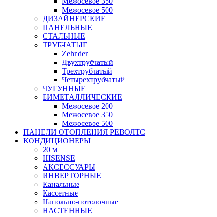
Межосевое 350
Межосевое 500
ДИЗАЙНЕРСКИЕ
ПАНЕЛЬНЫЕ
СТАЛЬНЫЕ
ТРУБЧАТЫЕ
Zehnder
Двухтрубчатый
Трехтрубчатый
Четырехтрубчатый
ЧУГУННЫЕ
БИМЕТАЛЛИЧЕСКИЕ
Межосевое 200
Межосевое 350
Межосевое 500
ПАНЕЛИ ОТОПЛЕНИЯ РЕВОЛТС
КОНДИЦИОНЕРЫ
20 м
HISENSE
АКСЕССУАРЫ
ИНВЕРТОРНЫЕ
Канальные
Кассетные
Напольно-потолочные
НАСТЕННЫЕ