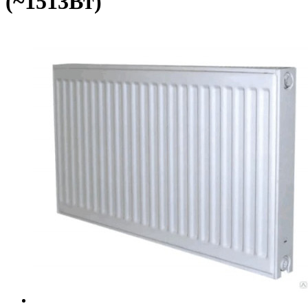
(~1513Вт)