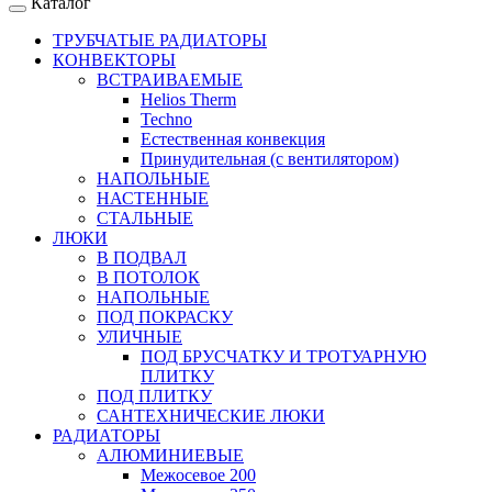
Каталог
ТРУБЧАТЫЕ РАДИАТОРЫ
КОНВЕКТОРЫ
ВСТРАИВАЕМЫЕ
Helios Therm
Techno
Естественная конвекция
Принудительная (с вентилятором)
НАПОЛЬНЫЕ
НАСТЕННЫЕ
СТАЛЬНЫЕ
ЛЮКИ
В ПОДВАЛ
В ПОТОЛОК
НАПОЛЬНЫЕ
ПОД ПОКРАСКУ
УЛИЧНЫЕ
ПОД БРУСЧАТКУ И ТРОТУАРНУЮ
ПЛИТКУ
ПОД ПЛИТКУ
САНТЕХНИЧЕСКИЕ ЛЮКИ
РАДИАТОРЫ
АЛЮМИНИЕВЫЕ
Межосевое 200