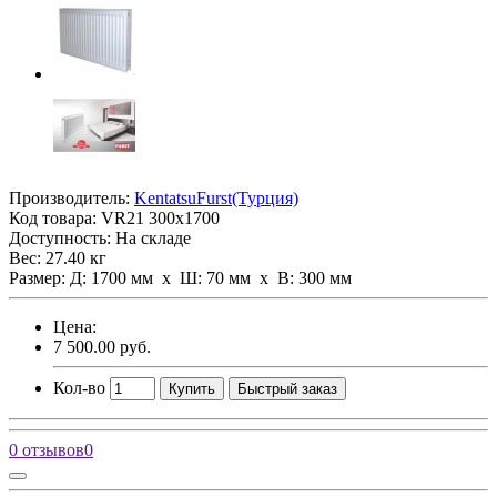
Производитель:
KentatsuFurst(Турция)
Код товара:
VR21 300х1700
Доступность: На складе
Вес: 27.40 кг
Размер: Д: 1700 мм х Ш: 70 мм x В: 300 мм
Цена:
7 500.00 руб.
Кол-во
Купить
Быстрый заказ
0 отзывов
0