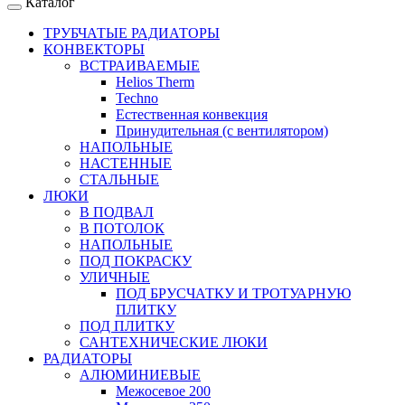
Каталог
ТРУБЧАТЫЕ РАДИАТОРЫ
КОНВЕКТОРЫ
ВСТРАИВАЕМЫЕ
Helios Therm
Techno
Естественная конвекция
Принудительная (с вентилятором)
НАПОЛЬНЫЕ
НАСТЕННЫЕ
СТАЛЬНЫЕ
ЛЮКИ
В ПОДВАЛ
В ПОТОЛОК
НАПОЛЬНЫЕ
ПОД ПОКРАСКУ
УЛИЧНЫЕ
ПОД БРУСЧАТКУ И ТРОТУАРНУЮ
ПЛИТКУ
ПОД ПЛИТКУ
САНТЕХНИЧЕСКИЕ ЛЮКИ
РАДИАТОРЫ
АЛЮМИНИЕВЫЕ
Межосевое 200