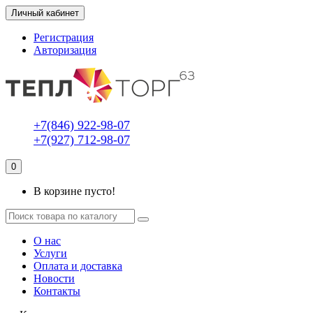
Личный кабинет
Регистрация
Авторизация
+7(846) 922-98-07
+7(927) 712-98-07
0
В корзине пусто!
О нас
Услуги
Оплата и доставка
Новости
Контакты