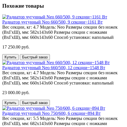
Похожие товары
Радиатор чугунный Neo 660/500, 9 секции~1161 Вт
Вес секции, кг:
4.7
Модель:
Neo
Размеры секции без ножек
(ВхГхШ), мм:
582х143х60
Размеры секции с ножками
(ВхГхШ), мм:
660х143х60
Способ установки:
напольный
17 250.00 руб.
Купить
Быстрый заказ
Радиатор чугунный Neo 660/500, 12 секции~1548 Вт
Вес секции, кг:
4.7
Модель:
Neo
Размеры секции без ножек
(ВхГхШ), мм:
582х143х60
Размеры секции с ножками
(ВхГхШ), мм:
660х143х60
Способ установки:
напольный
23 000.00 руб.
Купить
Быстрый заказ
Радиатор чугунный Neo 750/600, 6 секции~894 Вт
Вес секции, кг:
5.5
Модель:
Neo
Размеры секции без ножек
(ВхГхШ), мм:
682х143х60
Размеры секции с ножками