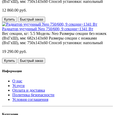
(ВхГхШ), мм:
750х143х60
Способ установки:
напольный
12 860.00 руб.
Купить
Быстрый заказ
Радиатор чугунный Neo 750/600, 9 секции~1341 Вт
Вес секции, кг:
5.5
Модель:
Neo
Размеры секции без ножек
(ВхГхШ), мм:
682х143х60
Размеры секции с ножками
(ВхГхШ), мм:
750х143х60
Способ установки:
напольный
19 290.00 руб.
Купить
Быстрый заказ
Информация
О нас
Услуги
Оплата и доставка
Политика безопасности
Условия соглашения
Категории