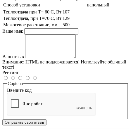
Способ установки
напольный
Теплоотдача при T= 60 C, Вт
107
Теплоотдача, при Т=70 С, Вт
129
Межосевое расстояние, мм
500
Ваше имя:
Ваш отзыв
Внимание:
HTML не поддерживается! Используйте обычный
текст!
Рейтинг
Captcha
Введите код
Отправить свой отзыв