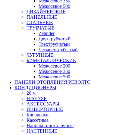
Межосевое 350
Межосевое 500
ДИЗАЙНЕРСКИЕ
ПАНЕЛЬНЫЕ
СТАЛЬНЫЕ
ТРУБЧАТЫЕ
Zehnder
Двухтрубчатый
Трехтрубчатый
Четырехтрубчатый
ЧУГУННЫЕ
БИМЕТАЛЛИЧЕСКИЕ
Межосевое 200
Межосевое 350
Межосевое 500
ПАНЕЛИ ОТОПЛЕНИЯ РЕВОЛТС
КОНДИЦИОНЕРЫ
20 м
HISENSE
АКСЕССУАРЫ
ИНВЕРТОРНЫЕ
Канальные
Кассетные
Напольно-потолочные
НАСТЕННЫЕ