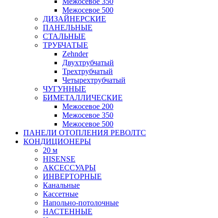
Межосевое 350
Межосевое 500
ДИЗАЙНЕРСКИЕ
ПАНЕЛЬНЫЕ
СТАЛЬНЫЕ
ТРУБЧАТЫЕ
Zehnder
Двухтрубчатый
Трехтрубчатый
Четырехтрубчатый
ЧУГУННЫЕ
БИМЕТАЛЛИЧЕСКИЕ
Межосевое 200
Межосевое 350
Межосевое 500
ПАНЕЛИ ОТОПЛЕНИЯ РЕВОЛТС
КОНДИЦИОНЕРЫ
20 м
HISENSE
АКСЕССУАРЫ
ИНВЕРТОРНЫЕ
Канальные
Кассетные
Напольно-потолочные
НАСТЕННЫЕ