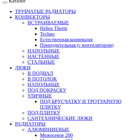
Каталог
ТРУБЧАТЫЕ РАДИАТОРЫ
КОНВЕКТОРЫ
ВСТРАИВАЕМЫЕ
Helios Therm
Techno
Естественная конвекция
Принудительная (с вентилятором)
НАПОЛЬНЫЕ
НАСТЕННЫЕ
СТАЛЬНЫЕ
ЛЮКИ
В ПОДВАЛ
В ПОТОЛОК
НАПОЛЬНЫЕ
ПОД ПОКРАСКУ
УЛИЧНЫЕ
ПОД БРУСЧАТКУ И ТРОТУАРНУЮ
ПЛИТКУ
ПОД ПЛИТКУ
САНТЕХНИЧЕСКИЕ ЛЮКИ
РАДИАТОРЫ
АЛЮМИНИЕВЫЕ
Межосевое 200