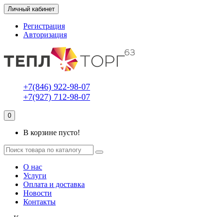
Личный кабинет
Регистрация
Авторизация
+7(846) 922-98-07
+7(927) 712-98-07
0
В корзине пусто!
О нас
Услуги
Оплата и доставка
Новости
Контакты