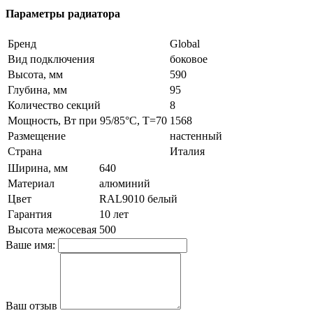
Параметры радиатора
Бренд
Global
Вид подключения
боковое
Высота, мм
590
Глубина, мм
95
Количество секций
8
Мощность, Вт при 95/85°С, Т=70
1568
Размещение
настенный
Страна
Италия
Ширина, мм
640
Материал
алюминий
Цвет
RAL9010 белый
Гарантия
10 лет
Высота межосевая
500
Ваше имя:
Ваш отзыв