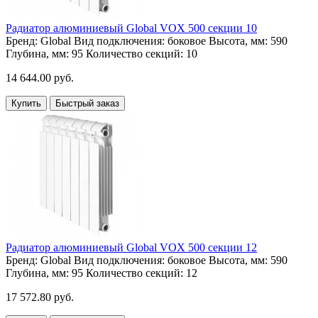
Радиатор алюминиевый Global VOX 500 секции 10
Бренд:
Global
Вид подключения:
боковое
Высота, мм:
590
Глубина, мм:
95
Количество секций:
10
14 644.00 руб.
Купить
Быстрый заказ
Радиатор алюминиевый Global VOX 500 секции 12
Бренд:
Global
Вид подключения:
боковое
Высота, мм:
590
Глубина, мм:
95
Количество секций:
12
17 572.80 руб.