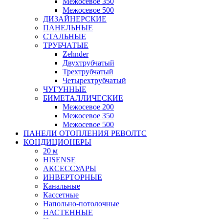
Межосевое 350
Межосевое 500
ДИЗАЙНЕРСКИЕ
ПАНЕЛЬНЫЕ
СТАЛЬНЫЕ
ТРУБЧАТЫЕ
Zehnder
Двухтрубчатый
Трехтрубчатый
Четырехтрубчатый
ЧУГУННЫЕ
БИМЕТАЛЛИЧЕСКИЕ
Межосевое 200
Межосевое 350
Межосевое 500
ПАНЕЛИ ОТОПЛЕНИЯ РЕВОЛТС
КОНДИЦИОНЕРЫ
20 м
HISENSE
АКСЕССУАРЫ
ИНВЕРТОРНЫЕ
Канальные
Кассетные
Напольно-потолочные
НАСТЕННЫЕ