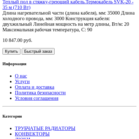
Теплый пол в стяжку-греющий кабель.Термокабель SVK-20 -
35 м (710 Вт)
Длина нагревательной части (длина кабеля), мм:
35000
Длина
холодного провода, мм:
3000
Конструкция кабеля:
двухжильный
Линейная мощность на метр длины, Вт/м:
20
Максимальная рабочая температура, С:
90
10 847.00 руб.
Купить
Быстрый заказ
Информация
О нас
Услуги
Оплата и доставка
Политика безопасности
Условия соглашения
Категории
ТРУБЧАТЫЕ РАДИАТОРЫ
КОНВЕКТОРЫ