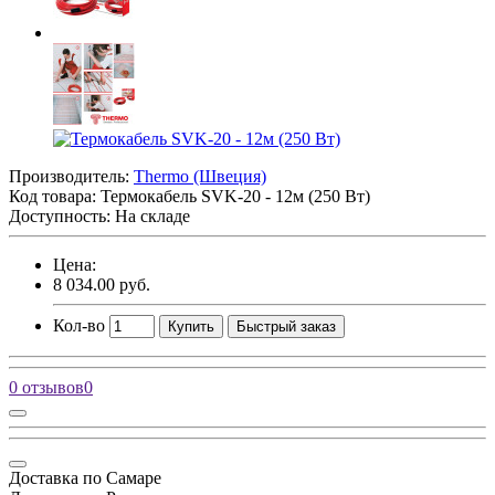
Производитель:
Thermo (Швеция)
Код товара:
Термокабель SVK-20 - 12м (250 Вт)
Доступность: На складе
Цена:
8 034.00 руб.
Кол-во
Купить
Быстрый заказ
0 отзывов
0
Доставка по Самаре