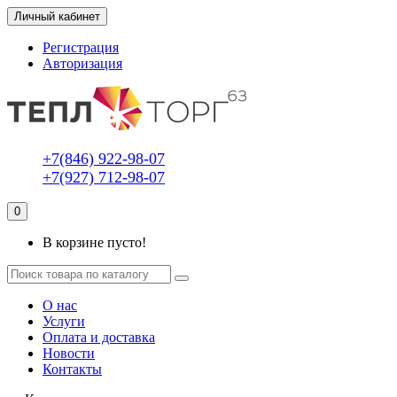
Личный кабинет
Регистрация
Авторизация
+7(846) 922-98-07
+7(927) 712-98-07
0
В корзине пусто!
О нас
Услуги
Оплата и доставка
Новости
Контакты