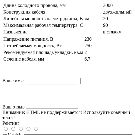
Длина холодного провода, мм
3000
Конструкция кабеля
двухжильный
Линейная мощность на метр длины, Вт/м
20
Максимальная рабочая температура, С
90
Назначение
в стяжку
Напряжение питания, В
230
Потребляемая мощность, Вт
250
Рекомендуемая площадь укладки, кв.м
2
Сечение кабеля, мм
6,7
Ваше имя:
Ваш отзыв
Внимание:
HTML не поддерживается! Используйте обычный
текст!
Рейтинг
Captcha