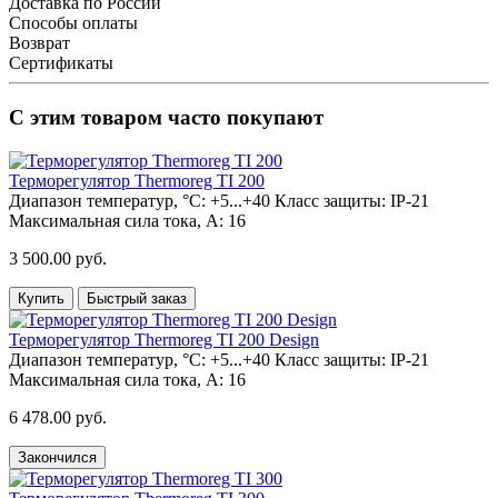
Доставка по России
Способы оплаты
Возврат
Сертификаты
С этим товаром часто покупают
Терморегулятор Thermoreg TI 200
Диапазон температур, °С:
+5...+40
Класс защиты:
IP-21
Максимальная сила тока, А:
16
3 500.00 руб.
Купить
Быстрый заказ
Терморегулятор Thermoreg TI 200 Design
Диапазон температур, °С:
+5...+40
Класс защиты:
IP-21
Максимальная сила тока, А:
16
6 478.00 руб.
Закончился