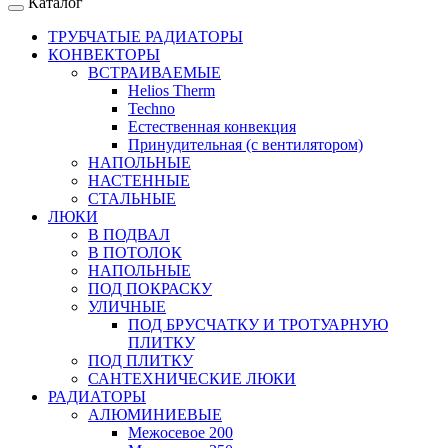
Каталог
ТРУБЧАТЫЕ РАДИАТОРЫ
КОНВЕКТОРЫ
ВСТРАИВАЕМЫЕ
Helios Therm
Techno
Естественная конвекция
Принудительная (с вентилятором)
НАПОЛЬНЫЕ
НАСТЕННЫЕ
СТАЛЬНЫЕ
ЛЮКИ
В ПОДВАЛ
В ПОТОЛОК
НАПОЛЬНЫЕ
ПОД ПОКРАСКУ
УЛИЧНЫЕ
ПОД БРУСЧАТКУ И ТРОТУАРНУЮ
ПЛИТКУ
ПОД ПЛИТКУ
САНТЕХНИЧЕСКИЕ ЛЮКИ
РАДИАТОРЫ
АЛЮМИНИЕВЫЕ
Межосевое 200