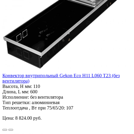
Конвектор внутрипольный Gekon Eco H11 L060 T23 (без
вентилятора)
Высота, H мм:
110
Длина, L мм:
600
Исполнение:
без вентилятора
Тип решетки:
алюминиевая
Теплоотдача , Вт при 75/65/20:
107
Цена:
8 824.00 руб.