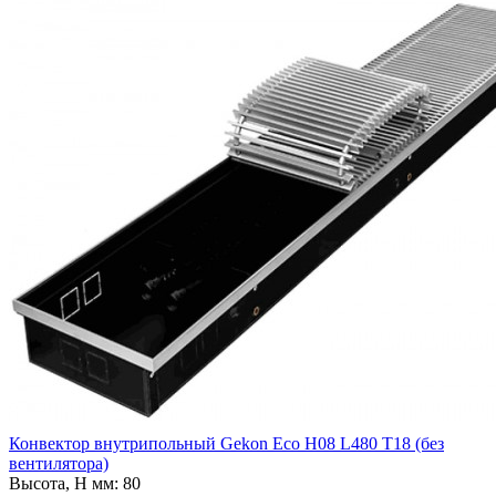
Конвектор внутрипольный Gekon Eco H08 L480 T18 (без
вентилятора)
Высота, H мм:
80