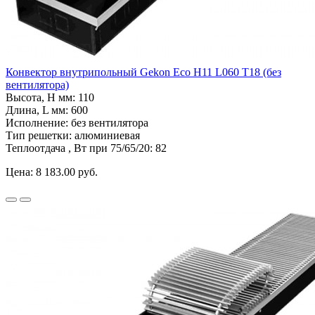
Конвектор внутрипольный Gekon Eco H11 L060 T18 (без
вентилятора)
Высота, H мм:
110
Длина, L мм:
600
Исполнение:
без вентилятора
Тип решетки:
алюминиевая
Теплоотдача , Вт при 75/65/20:
82
Цена:
8 183.00 руб.