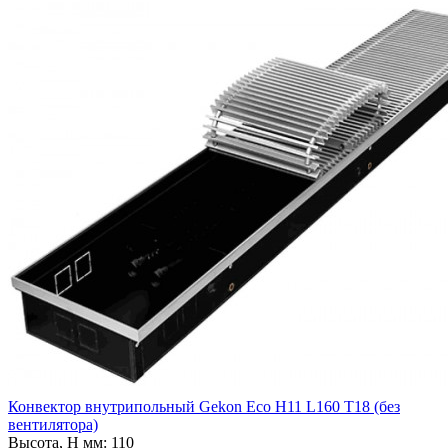
Конвектор внутрипольный Gekon Eco H11 L160 T18 (без
вентилятора)
Высота, H мм:
110