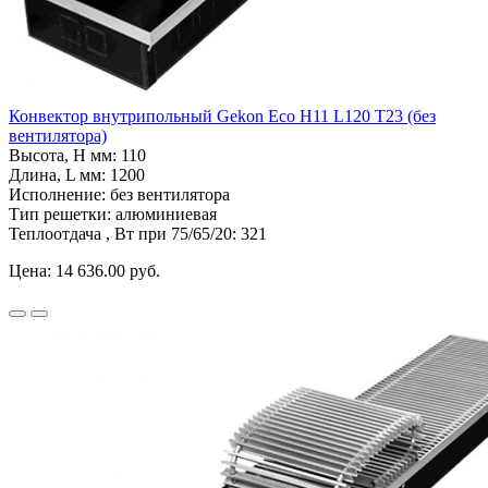
Конвектор внутрипольный Gekon Eco H11 L120 T23 (без
вентилятора)
Высота, H мм:
110
Длина, L мм:
1200
Исполнение:
без вентилятора
Тип решетки:
алюминиевая
Теплоотдача , Вт при 75/65/20:
321
Цена:
14 636.00 руб.