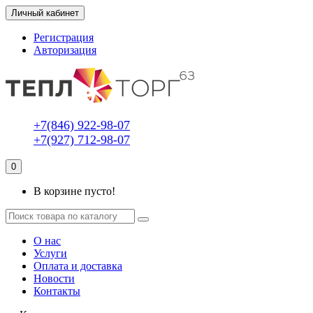
Личный кабинет
Регистрация
Авторизация
+7(846) 922-98-07
+7(927) 712-98-07
0
В корзине пусто!
О нас
Услуги
Оплата и доставка
Новости
Контакты