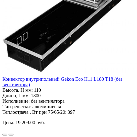
Конвектор внутрипольный Gekon Eco H11 L180 T18 (без
вентилятора)
Высота, H мм:
110
Длина, L мм:
1800
Исполнение:
без вентилятора
Тип решетки:
алюминиевая
Теплоотдача , Вт при 75/65/20:
397
Цена:
19 209.00 руб.