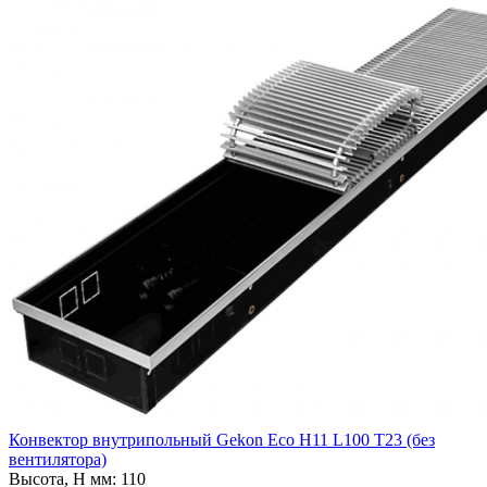
Конвектор внутрипольный Gekon Eco H11 L100 T23 (без
вентилятора)
Высота, H мм:
110