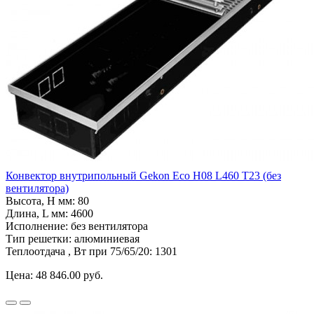
Конвектор внутрипольный Gekon Eco H08 L460 T23 (без
вентилятора)
Высота, H мм:
80
Длина, L мм:
4600
Исполнение:
без вентилятора
Тип решетки:
алюминиевая
Теплоотдача , Вт при 75/65/20:
1301
Цена:
48 846.00 руб.