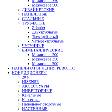
Межосевое 350
Межосевое 500
ДИЗАЙНЕРСКИЕ
ПАНЕЛЬНЫЕ
СТАЛЬНЫЕ
ТРУБЧАТЫЕ
Zehnder
Двухтрубчатый
Трехтрубчатый
Четырехтрубчатый
ЧУГУННЫЕ
БИМЕТАЛЛИЧЕСКИЕ
Межосевое 200
Межосевое 350
Межосевое 500
ПАНЕЛИ ОТОПЛЕНИЯ РЕВОЛТС
КОНДИЦИОНЕРЫ
20 м
HISENSE
АКСЕССУАРЫ
ИНВЕРТОРНЫЕ
Канальные
Кассетные
Напольно-потолочные
НАСТЕННЫЕ