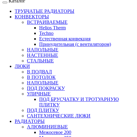
Каталог
ТРУБЧАТЫЕ РАДИАТОРЫ
КОНВЕКТОРЫ
ВСТРАИВАЕМЫЕ
Helios Therm
Techno
Естественная конвекция
Принудительная (с вентилятором)
НАПОЛЬНЫЕ
НАСТЕННЫЕ
СТАЛЬНЫЕ
ЛЮКИ
В ПОДВАЛ
В ПОТОЛОК
НАПОЛЬНЫЕ
ПОД ПОКРАСКУ
УЛИЧНЫЕ
ПОД БРУСЧАТКУ И ТРОТУАРНУЮ
ПЛИТКУ
ПОД ПЛИТКУ
САНТЕХНИЧЕСКИЕ ЛЮКИ
РАДИАТОРЫ
АЛЮМИНИЕВЫЕ
Межосевое 200