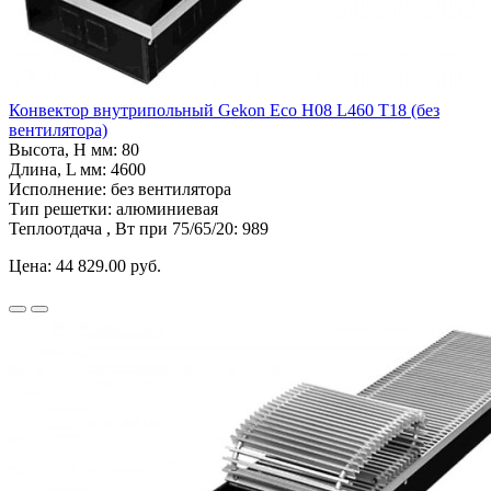
Конвектор внутрипольный Gekon Eco H08 L460 T18 (без
вентилятора)
Высота, H мм:
80
Длина, L мм:
4600
Исполнение:
без вентилятора
Тип решетки:
алюминиевая
Теплоотдача , Вт при 75/65/20:
989
Цена:
44 829.00 руб.