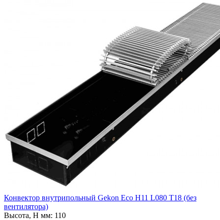
Конвектор внутрипольный Gekon Eco H11 L080 T18 (без
вентилятора)
Высота, H мм:
110