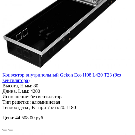
Конвектор внутрипольный Gekon Eco H08 L420 T23 (без
вентилятора)
Высота, H мм:
80
Длина, L мм:
4200
Исполнение:
без вентилятора
Тип решетки:
алюминиевая
Теплоотдача , Вт при 75/65/20:
1180
Цена:
44 508.00 руб.