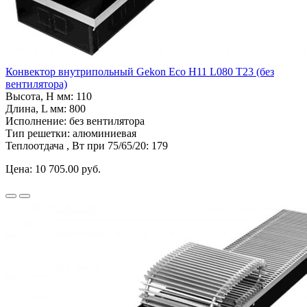
Конвектор внутрипольный Gekon Eco H11 L080 T23 (без
вентилятора)
Высота, H мм:
110
Длина, L мм:
800
Исполнение:
без вентилятора
Тип решетки:
алюминиевая
Теплоотдача , Вт при 75/65/20:
179
Цена:
10 705.00 руб.