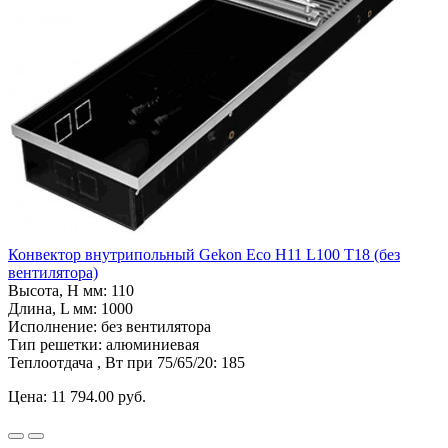
Конвектор внутрипольный Gekon Eco H11 L100 T18 (без
вентилятора)
Высота, H мм:
110
Длина, L мм:
1000
Исполнение:
без вентилятора
Тип решетки:
алюминиевая
Теплоотдача , Вт при 75/65/20:
185
Цена:
11 794.00 руб.