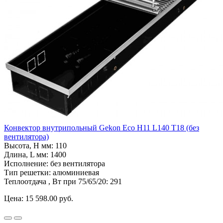
Конвектор внутрипольный Gekon Eco H11 L140 T18 (без
вентилятора)
Высота, H мм:
110
Длина, L мм:
1400
Исполнение:
без вентилятора
Тип решетки:
алюминиевая
Теплоотдача , Вт при 75/65/20:
291
Цена:
15 598.00 руб.