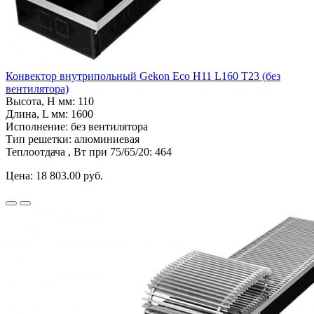
Конвектор внутрипольный Gekon Eco H11 L160 T23 (без
вентилятора)
Высота, H мм:
110
Длина, L мм:
1600
Исполнение:
без вентилятора
Тип решетки:
алюминиевая
Теплоотдача , Вт при 75/65/20:
464
Цена:
18 803.00 руб.