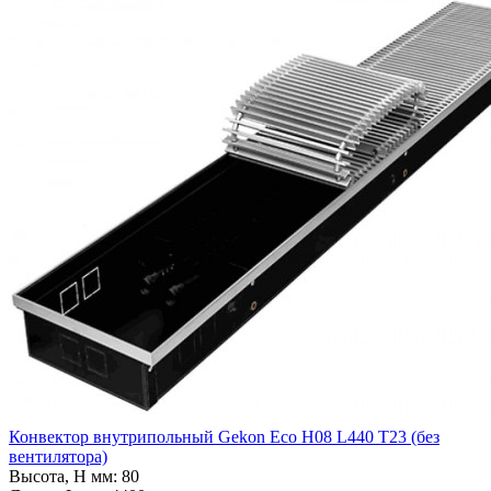
Конвектор внутрипольный Gekon Eco H08 L440 T23 (без
вентилятора)
Высота, H мм:
80