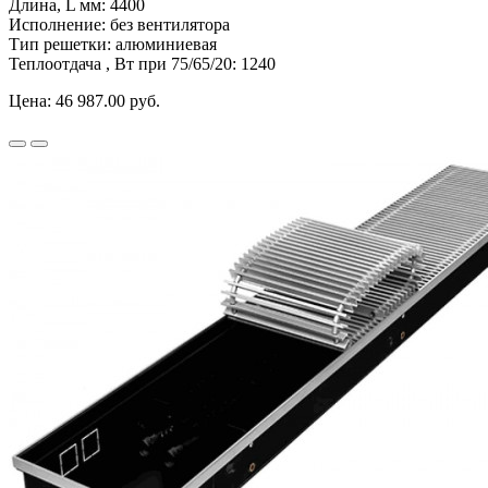
Длина, L мм:
4400
Исполнение:
без вентилятора
Тип решетки:
алюминиевая
Теплоотдача , Вт при 75/65/20:
1240
Цена:
46 987.00 руб.