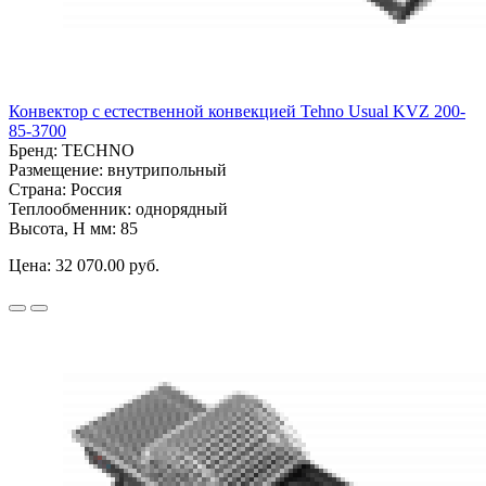
Конвектор с естественной конвекцией Tehno Usual KVZ 200-
85-3700
Бренд:
TECHNO
Размещение:
внутрипольный
Страна:
Россия
Теплообменник:
однорядный
Высота, H мм:
85
Цена:
32 070.00 руб.