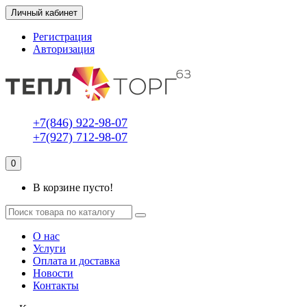
Личный кабинет
Регистрация
Авторизация
+7(846) 922-98-07
+7(927) 712-98-07
0
В корзине пусто!
О нас
Услуги
Оплата и доставка
Новости
Контакты