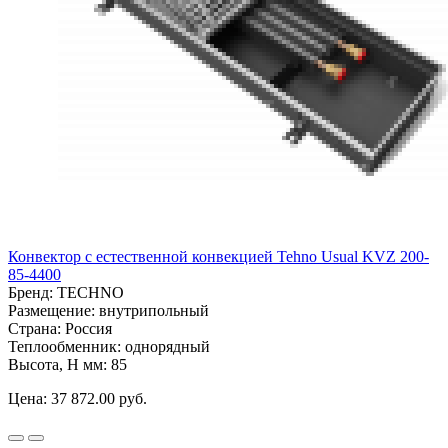
Конвектор с естественной конвекцией Tehno Usual KVZ 200-
85-4400
Бренд:
TECHNO
Размещение:
внутрипольный
Страна:
Россия
Теплообменник:
однорядный
Высота, H мм:
85
Цена:
37 872.00 руб.