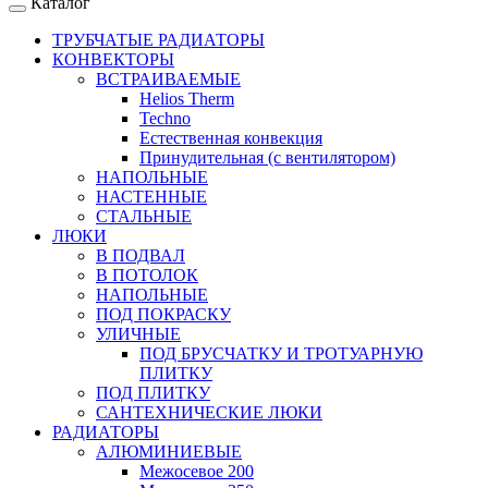
Каталог
ТРУБЧАТЫЕ РАДИАТОРЫ
КОНВЕКТОРЫ
ВСТРАИВАЕМЫЕ
Helios Therm
Techno
Естественная конвекция
Принудительная (с вентилятором)
НАПОЛЬНЫЕ
НАСТЕННЫЕ
СТАЛЬНЫЕ
ЛЮКИ
В ПОДВАЛ
В ПОТОЛОК
НАПОЛЬНЫЕ
ПОД ПОКРАСКУ
УЛИЧНЫЕ
ПОД БРУСЧАТКУ И ТРОТУАРНУЮ
ПЛИТКУ
ПОД ПЛИТКУ
САНТЕХНИЧЕСКИЕ ЛЮКИ
РАДИАТОРЫ
АЛЮМИНИЕВЫЕ
Межосевое 200