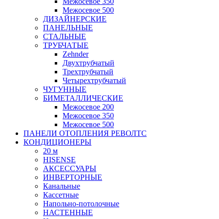
Межосевое 350
Межосевое 500
ДИЗАЙНЕРСКИЕ
ПАНЕЛЬНЫЕ
СТАЛЬНЫЕ
ТРУБЧАТЫЕ
Zehnder
Двухтрубчатый
Трехтрубчатый
Четырехтрубчатый
ЧУГУННЫЕ
БИМЕТАЛЛИЧЕСКИЕ
Межосевое 200
Межосевое 350
Межосевое 500
ПАНЕЛИ ОТОПЛЕНИЯ РЕВОЛТС
КОНДИЦИОНЕРЫ
20 м
HISENSE
АКСЕССУАРЫ
ИНВЕРТОРНЫЕ
Канальные
Кассетные
Напольно-потолочные
НАСТЕННЫЕ