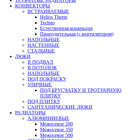
ТРУБЧАТЫЕ РАДИАТОРЫ
КОНВЕКТОРЫ
ВСТРАИВАЕМЫЕ
Helios Therm
Techno
Естественная конвекция
Принудительная (с вентилятором)
НАПОЛЬНЫЕ
НАСТЕННЫЕ
СТАЛЬНЫЕ
ЛЮКИ
В ПОДВАЛ
В ПОТОЛОК
НАПОЛЬНЫЕ
ПОД ПОКРАСКУ
УЛИЧНЫЕ
ПОД БРУСЧАТКУ И ТРОТУАРНУЮ
ПЛИТКУ
ПОД ПЛИТКУ
САНТЕХНИЧЕСКИЕ ЛЮКИ
РАДИАТОРЫ
АЛЮМИНИЕВЫЕ
Межосевое 200
Межосевое 350
Межосевое 500