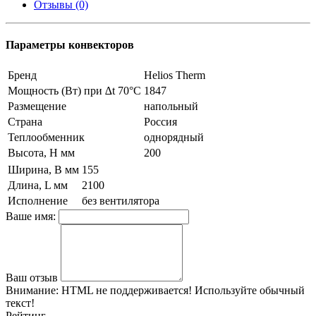
Отзывы (0)
Параметры конвекторов
Бренд
Helios Therm
Мощность (Вт) при ∆t 70°C
1847
Размещение
напольный
Страна
Россия
Теплообменник
однорядный
Высота, H мм
200
Ширина, B мм
155
Длина, L мм
2100
Исполнение
без вентилятора
Ваше имя:
Ваш отзыв
Внимание:
HTML не поддерживается! Используйте обычный
текст!
Рейтинг