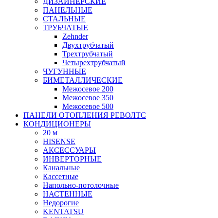
ДИЗАЙНЕРСКИЕ
ПАНЕЛЬНЫЕ
СТАЛЬНЫЕ
ТРУБЧАТЫЕ
Zehnder
Двухтрубчатый
Трехтрубчатый
Четырехтрубчатый
ЧУГУННЫЕ
БИМЕТАЛЛИЧЕСКИЕ
Межосевое 200
Межосевое 350
Межосевое 500
ПАНЕЛИ ОТОПЛЕНИЯ РЕВОЛТС
КОНДИЦИОНЕРЫ
20 м
HISENSE
АКСЕССУАРЫ
ИНВЕРТОРНЫЕ
Канальные
Кассетные
Напольно-потолочные
НАСТЕННЫЕ
Недорогие
KENTATSU