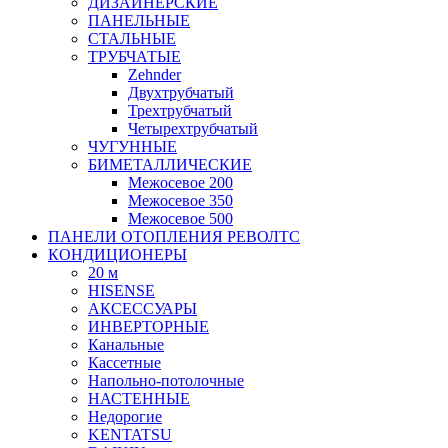
ДИЗАЙНЕРСКИЕ
ПАНЕЛЬНЫЕ
СТАЛЬНЫЕ
ТРУБЧАТЫЕ
Zehnder
Двухтрубчатый
Трехтрубчатый
Четырехтрубчатый
ЧУГУННЫЕ
БИМЕТАЛЛИЧЕСКИЕ
Межосевое 200
Межосевое 350
Межосевое 500
ПАНЕЛИ ОТОПЛЕНИЯ РЕВОЛТС
КОНДИЦИОНЕРЫ
20 м
HISENSE
АКСЕССУАРЫ
ИНВЕРТОРНЫЕ
Канальные
Кассетные
Напольно-потолочные
НАСТЕННЫЕ
Недорогие
KENTATSU