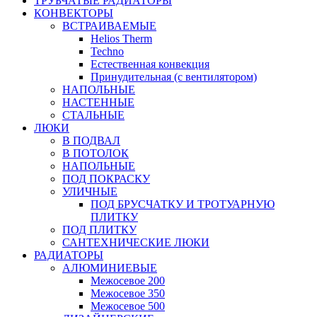
ТРУБЧАТЫЕ РАДИАТОРЫ
КОНВЕКТОРЫ
ВСТРАИВАЕМЫЕ
Helios Therm
Techno
Естественная конвекция
Принудительная (с вентилятором)
НАПОЛЬНЫЕ
НАСТЕННЫЕ
СТАЛЬНЫЕ
ЛЮКИ
В ПОДВАЛ
В ПОТОЛОК
НАПОЛЬНЫЕ
ПОД ПОКРАСКУ
УЛИЧНЫЕ
ПОД БРУСЧАТКУ И ТРОТУАРНУЮ
ПЛИТКУ
ПОД ПЛИТКУ
САНТЕХНИЧЕСКИЕ ЛЮКИ
РАДИАТОРЫ
АЛЮМИНИЕВЫЕ
Межосевое 200
Межосевое 350
Межосевое 500