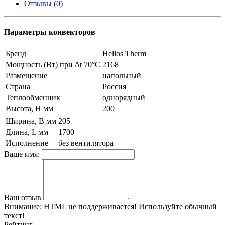
Отзывы (0)
Параметры конвекторов
Бренд
Helios Therm
Мощность (Вт) при ∆t 70°C
2168
Размещение
напольный
Страна
Россия
Теплообменник
однорядный
Высота, H мм
200
Ширина, B мм
205
Длина, L мм
1700
Исполнение
без вентилятора
Ваше имя:
Ваш отзыв
Внимание:
HTML не поддерживается! Используйте обычный
текст!
Рейтинг