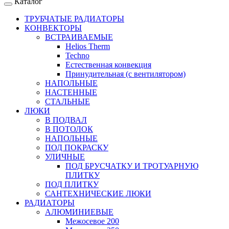
Каталог
ТРУБЧАТЫЕ РАДИАТОРЫ
КОНВЕКТОРЫ
ВСТРАИВАЕМЫЕ
Helios Therm
Techno
Естественная конвекция
Принудительная (с вентилятором)
НАПОЛЬНЫЕ
НАСТЕННЫЕ
СТАЛЬНЫЕ
ЛЮКИ
В ПОДВАЛ
В ПОТОЛОК
НАПОЛЬНЫЕ
ПОД ПОКРАСКУ
УЛИЧНЫЕ
ПОД БРУСЧАТКУ И ТРОТУАРНУЮ
ПЛИТКУ
ПОД ПЛИТКУ
САНТЕХНИЧЕСКИЕ ЛЮКИ
РАДИАТОРЫ
АЛЮМИНИЕВЫЕ
Межосевое 200