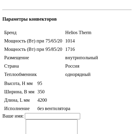
Параметры конвекторов
Бренд
Helios Therm
Мощность (Вт) при 75/65/20
1014
Мощность (Вт) при 95/85/20
1716
Размещение
внутрипольный
Страна
Россия
Теплообменник
однорядный
Высота, H мм
95
Ширина, B мм
350
Длина, L мм
4200
Исполнение
без вентилятора
Ваше имя: