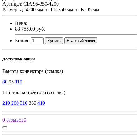
Артикул: CIA 95-350-4200
Размер: Д: 4200 мм х Ш: 350 мм x В: 95 мм
Цена:
88 755.00 руб.
Кол-во
Купить
Быстрый заказ
Доступные опции
Высота конвектора (ссылка)
80
95
110
Ширина конвектора (ссылка)
210
260
310
360
410
0 отзывов
0