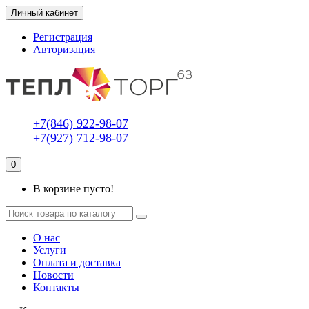
Личный кабинет
Регистрация
Авторизация
+7(846) 922-98-07
+7(927) 712-98-07
0
В корзине пусто!
О нас
Услуги
Оплата и доставка
Новости
Контакты