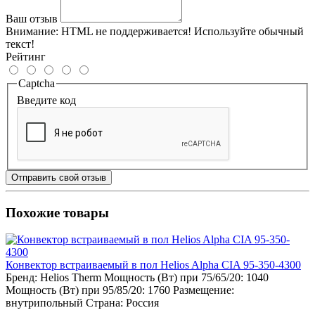
Ваш отзыв
Внимание:
HTML не поддерживается! Используйте обычный
текст!
Рейтинг
Captcha
Введите код
Отправить свой отзыв
Похожие товары
Конвектор встраиваемый в пол Helios Alpha CIA 95-350-4300
Бренд:
Helios Therm
Мощность (Вт) при 75/65/20:
1040
Мощность (Вт) при 95/85/20:
1760
Размещение:
внутрипольный
Страна:
Россия