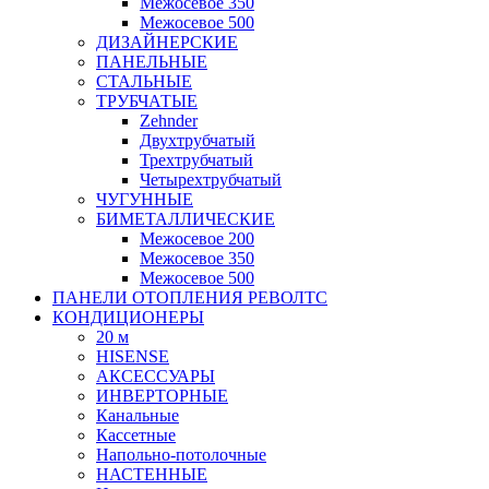
Межосевое 350
Межосевое 500
ДИЗАЙНЕРСКИЕ
ПАНЕЛЬНЫЕ
СТАЛЬНЫЕ
ТРУБЧАТЫЕ
Zehnder
Двухтрубчатый
Трехтрубчатый
Четырехтрубчатый
ЧУГУННЫЕ
БИМЕТАЛЛИЧЕСКИЕ
Межосевое 200
Межосевое 350
Межосевое 500
ПАНЕЛИ ОТОПЛЕНИЯ РЕВОЛТС
КОНДИЦИОНЕРЫ
20 м
HISENSE
АКСЕССУАРЫ
ИНВЕРТОРНЫЕ
Канальные
Кассетные
Напольно-потолочные
НАСТЕННЫЕ