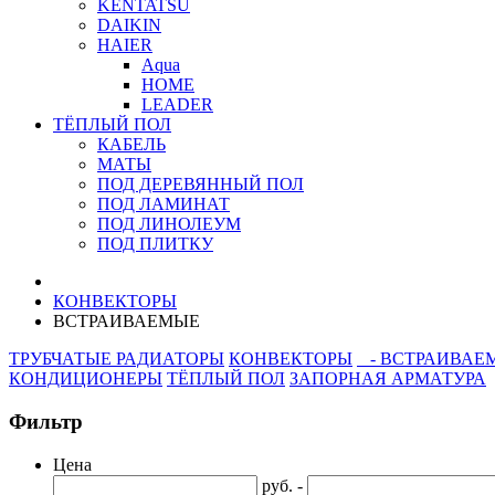
KENTATSU
DAIKIN
HAIER
Aqua
HOME
LEADER
ТЁПЛЫЙ ПОЛ
КАБЕЛЬ
МАТЫ
ПОД ДЕРЕВЯННЫЙ ПОЛ
ПОД ЛАМИНАТ
ПОД ЛИНОЛЕУМ
ПОД ПЛИТКУ
КОНВЕКТОРЫ
ВСТРАИВАЕМЫЕ
ТРУБЧАТЫЕ РАДИАТОРЫ
КОНВЕКТОРЫ
- ВСТРАИВАЕ
КОНДИЦИОНЕРЫ
ТЁПЛЫЙ ПОЛ
ЗАПОРНАЯ АРМАТУРА
Фильтр
Цена
руб. -