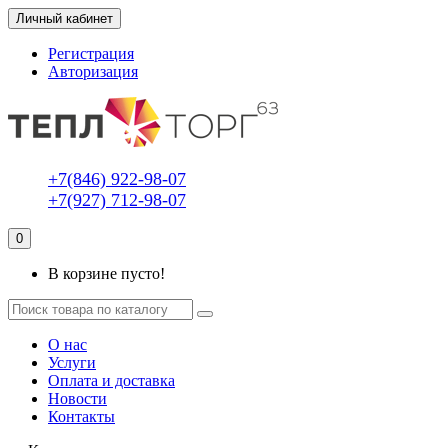
Личный кабинет
Регистрация
Авторизация
+7(846) 922-98-07
+7(927) 712-98-07
0
В корзине пусто!
О нас
Услуги
Оплата и доставка
Новости
Контакты