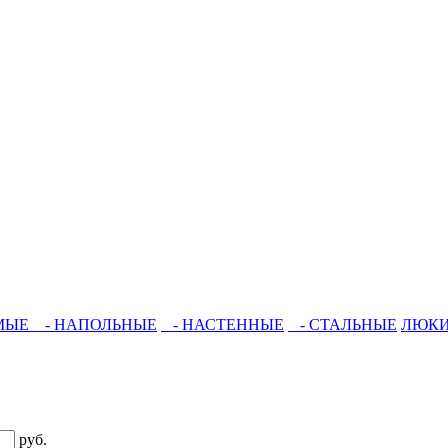
МЫЕ
- НАПОЛЬНЫЕ
- НАСТЕННЫЕ
- СТАЛЬНЫЕ
ЛЮК
руб.