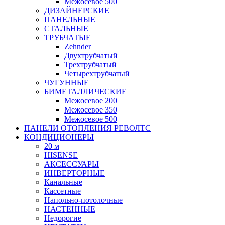
Межосевое 500
ДИЗАЙНЕРСКИЕ
ПАНЕЛЬНЫЕ
СТАЛЬНЫЕ
ТРУБЧАТЫЕ
Zehnder
Двухтрубчатый
Трехтрубчатый
Четырехтрубчатый
ЧУГУННЫЕ
БИМЕТАЛЛИЧЕСКИЕ
Межосевое 200
Межосевое 350
Межосевое 500
ПАНЕЛИ ОТОПЛЕНИЯ РЕВОЛТС
КОНДИЦИОНЕРЫ
20 м
HISENSE
АКСЕССУАРЫ
ИНВЕРТОРНЫЕ
Канальные
Кассетные
Напольно-потолочные
НАСТЕННЫЕ
Недорогие