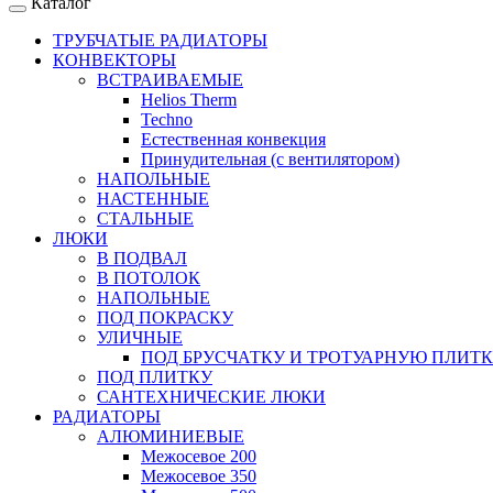
Каталог
ТРУБЧАТЫЕ РАДИАТОРЫ
КОНВЕКТОРЫ
ВСТРАИВАЕМЫЕ
Helios Therm
Techno
Естественная конвекция
Принудительная (с вентилятором)
НАПОЛЬНЫЕ
НАСТЕННЫЕ
СТАЛЬНЫЕ
ЛЮКИ
В ПОДВАЛ
В ПОТОЛОК
НАПОЛЬНЫЕ
ПОД ПОКРАСКУ
УЛИЧНЫЕ
ПОД БРУСЧАТКУ И ТРОТУАРНУЮ ПЛИТ
ПОД ПЛИТКУ
САНТЕХНИЧЕСКИЕ ЛЮКИ
РАДИАТОРЫ
АЛЮМИНИЕВЫЕ
Межосевое 200
Межосевое 350