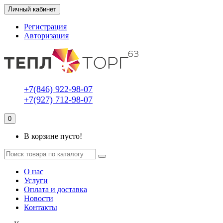
Личный кабинет
Регистрация
Авторизация
+7(846) 922-98-07
+7(927) 712-98-07
0
В корзине пусто!
О нас
Услуги
Оплата и доставка
Новости
Контакты