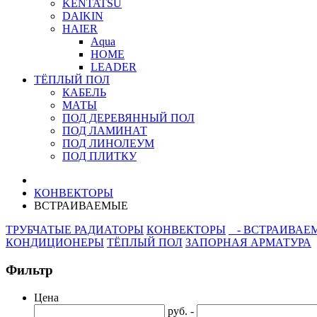
KENTATSU
DAIKIN
HAIER
Aqua
HOME
LEADER
ТЁПЛЫЙ ПОЛ
КАБЕЛЬ
МАТЫ
ПОД ДЕРЕВЯННЫЙ ПОЛ
ПОД ЛАМИНАТ
ПОД ЛИНОЛЕУМ
ПОД ПЛИТКУ
КОНВЕКТОРЫ
ВСТРАИВАЕМЫЕ
ТРУБЧАТЫЕ РАДИАТОРЫ
КОНВЕКТОРЫ
- ВСТРАИВАЕ
КОНДИЦИОНЕРЫ
ТЁПЛЫЙ ПОЛ
ЗАПОРНАЯ АРМАТУРА
Фильтр
Цена
руб. -