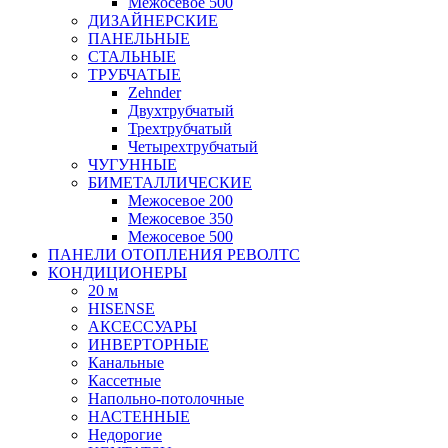
Межосевое 500
ДИЗАЙНЕРСКИЕ
ПАНЕЛЬНЫЕ
СТАЛЬНЫЕ
ТРУБЧАТЫЕ
Zehnder
Двухтрубчатый
Трехтрубчатый
Четырехтрубчатый
ЧУГУННЫЕ
БИМЕТАЛЛИЧЕСКИЕ
Межосевое 200
Межосевое 350
Межосевое 500
ПАНЕЛИ ОТОПЛЕНИЯ РЕВОЛТС
КОНДИЦИОНЕРЫ
20 м
HISENSE
АКСЕССУАРЫ
ИНВЕРТОРНЫЕ
Канальные
Кассетные
Напольно-потолочные
НАСТЕННЫЕ
Недорогие