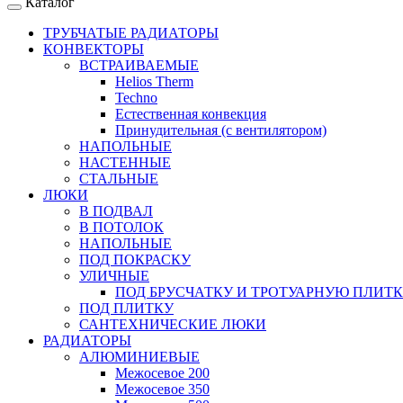
Каталог
ТРУБЧАТЫЕ РАДИАТОРЫ
КОНВЕКТОРЫ
ВСТРАИВАЕМЫЕ
Helios Therm
Techno
Естественная конвекция
Принудительная (с вентилятором)
НАПОЛЬНЫЕ
НАСТЕННЫЕ
СТАЛЬНЫЕ
ЛЮКИ
В ПОДВАЛ
В ПОТОЛОК
НАПОЛЬНЫЕ
ПОД ПОКРАСКУ
УЛИЧНЫЕ
ПОД БРУСЧАТКУ И ТРОТУАРНУЮ ПЛИТ
ПОД ПЛИТКУ
САНТЕХНИЧЕСКИЕ ЛЮКИ
РАДИАТОРЫ
АЛЮМИНИЕВЫЕ
Межосевое 200
Межосевое 350