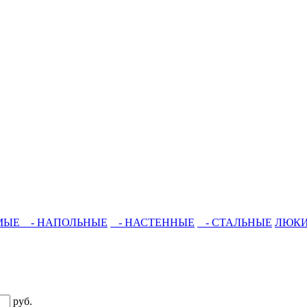
МЫЕ
- НАПОЛЬНЫЕ
- НАСТЕННЫЕ
- СТАЛЬНЫЕ
ЛЮК
руб.