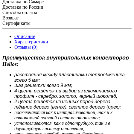
Доставка по Самаре
Доставка по России
Способы оплаты
Возврат
Сертификаты
Описание
Характеристики
Отзывы (0)
Преимущества внутрипольных конвекторов
Helios
:
расстояния между пластинами теплообменика
всего 5 мм;
шаг решетки всего 9 мм;
4 цвета решёток на выбор из алюминиевого
профиля - серебро, золото, черный шоколад;
2 цвета решёток из ценных пород дерева -
тёмное дерево (венге), светлое дерево (орех);
подключаются как к централизованной, так и к
автономной водяной системе отопления;
установливаются как в однотрубную, так и в
двухтрубную систему отопления;
вписываются в любой интерьер, благодаря