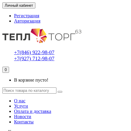
Личный кабинет
Регистрация
Авторизация
+7(846) 922-98-07
+7(927) 712-98-07
0
В корзине пусто!
О нас
Услуги
Оплата и доставка
Новости
Контакты