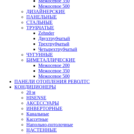
Межосевое 350
Межосевое 500
ДИЗАЙНЕРСКИЕ
ПАНЕЛЬНЫЕ
СТАЛЬНЫЕ
ТРУБЧАТЫЕ
Zehnder
Двухтрубчатый
Трехтрубчатый
Четырехтрубчатый
ЧУГУННЫЕ
БИМЕТАЛЛИЧЕСКИЕ
Межосевое 200
Межосевое 350
Межосевое 500
ПАНЕЛИ ОТОПЛЕНИЯ РЕВОЛТС
КОНДИЦИОНЕРЫ
20 м
HISENSE
АКСЕССУАРЫ
ИНВЕРТОРНЫЕ
Канальные
Кассетные
Напольно-потолочные
НАСТЕННЫЕ