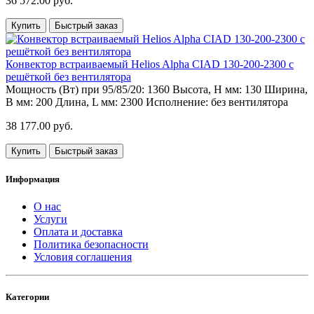
36 572.00 руб.
Купить
Быстрый заказ
Конвектор встраиваемый Helios Alpha CIAD 130-200-2300 с
решёткой без вентилятора
Мощность (Вт) при 95/85/20:
1360
Высота, H мм:
130
Ширина,
B мм:
200
Длина, L мм:
2300
Исполнение:
без вентилятора
38 177.00 руб.
Купить
Быстрый заказ
Информация
О нас
Услуги
Оплата и доставка
Политика безопасности
Условия соглашения
Категории