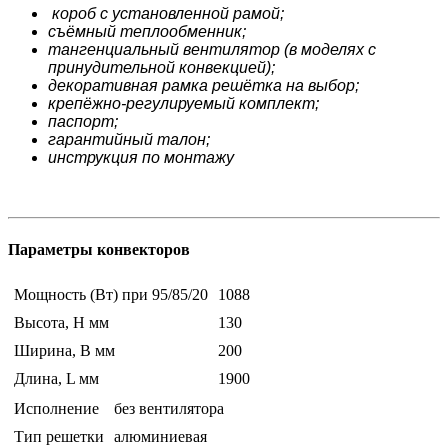
короб с установленной рамой;
съёмный теплообменник;
тангенциальный вентилятор (в моделях с
принудительной конвекцией);
декоративная рамка решётка на выбор;
крепёжно-регулируемый комплект;
паспорт;
гарантийный талон;
инструкция по монтажу
Параметры конвекторов
Мощность (Вт) при 95/85/20
1088
Высота, H мм
130
Ширина, B мм
200
Длина, L мм
1900
Исполнение
без вентилятора
Тип решетки
алюминиевая