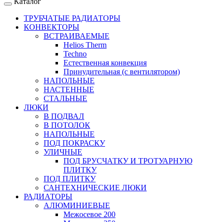
Каталог
ТРУБЧАТЫЕ РАДИАТОРЫ
КОНВЕКТОРЫ
ВСТРАИВАЕМЫЕ
Helios Therm
Techno
Естественная конвекция
Принудительная (с вентилятором)
НАПОЛЬНЫЕ
НАСТЕННЫЕ
СТАЛЬНЫЕ
ЛЮКИ
В ПОДВАЛ
В ПОТОЛОК
НАПОЛЬНЫЕ
ПОД ПОКРАСКУ
УЛИЧНЫЕ
ПОД БРУСЧАТКУ И ТРОТУАРНУЮ
ПЛИТКУ
ПОД ПЛИТКУ
САНТЕХНИЧЕСКИЕ ЛЮКИ
РАДИАТОРЫ
АЛЮМИНИЕВЫЕ
Межосевое 200