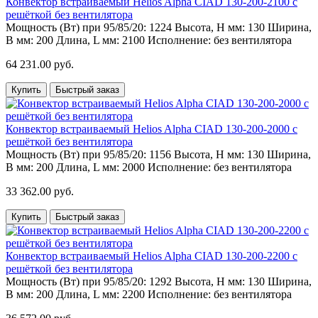
Конвектор встраиваемый Helios Alpha CIAD 130-200-2100 с
решёткой без вентилятора
Мощность (Вт) при 95/85/20:
1224
Высота, H мм:
130
Ширина,
B мм:
200
Длина, L мм:
2100
Исполнение:
без вентилятора
64 231.00 руб.
Купить
Быстрый заказ
Конвектор встраиваемый Helios Alpha CIAD 130-200-2000 с
решёткой без вентилятора
Мощность (Вт) при 95/85/20:
1156
Высота, H мм:
130
Ширина,
B мм:
200
Длина, L мм:
2000
Исполнение:
без вентилятора
33 362.00 руб.
Купить
Быстрый заказ
Конвектор встраиваемый Helios Alpha CIAD 130-200-2200 с
решёткой без вентилятора
Мощность (Вт) при 95/85/20:
1292
Высота, H мм:
130
Ширина,
B мм:
200
Длина, L мм:
2200
Исполнение:
без вентилятора