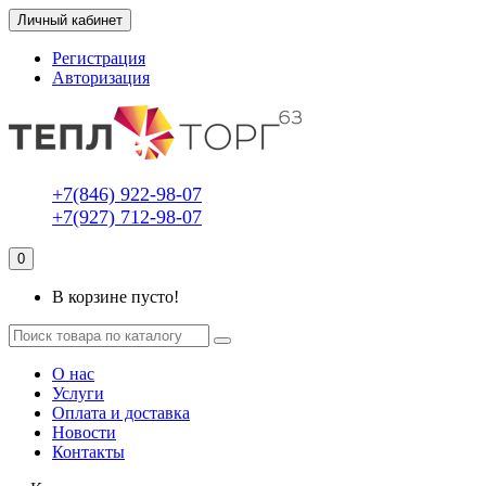
Личный кабинет
Регистрация
Авторизация
+7(846) 922-98-07
+7(927) 712-98-07
0
В корзине пусто!
О нас
Услуги
Оплата и доставка
Новости
Контакты