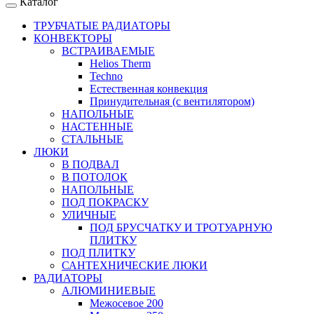
Каталог
ТРУБЧАТЫЕ РАДИАТОРЫ
КОНВЕКТОРЫ
ВСТРАИВАЕМЫЕ
Helios Therm
Techno
Естественная конвекция
Принудительная (с вентилятором)
НАПОЛЬНЫЕ
НАСТЕННЫЕ
СТАЛЬНЫЕ
ЛЮКИ
В ПОДВАЛ
В ПОТОЛОК
НАПОЛЬНЫЕ
ПОД ПОКРАСКУ
УЛИЧНЫЕ
ПОД БРУСЧАТКУ И ТРОТУАРНУЮ
ПЛИТКУ
ПОД ПЛИТКУ
САНТЕХНИЧЕСКИЕ ЛЮКИ
РАДИАТОРЫ
АЛЮМИНИЕВЫЕ
Межосевое 200