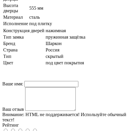
Высота
555 мм
дверцы
Материал
сталь
Исполнение
под плитку
Конструкция дверей
нажимная
Тип замка
пружинная защёлка
Бренд
Шаркон
Страна
Россия
Тип
скрытый
Цвет
под цвет покрытия
Ваше имя:
Ваш отзыв
Внимание:
HTML не поддерживается! Используйте обычный
текст!
Рейтинг