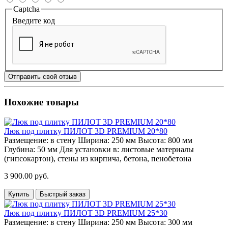
Captcha
Введите код
Отправить свой отзыв
Похожие товары
Люк под плитку ПИЛОТ 3D PREMIUM 20*80
Размещение:
в стену
Ширина:
250 мм
Высота:
800 мм
Глубина:
50 мм
Для установки в:
листовые материалы
(гипсокартон), стены из кирпича, бетона, пенобетона
3 900.00 руб.
Купить
Быстрый заказ
Люк под плитку ПИЛОТ 3D PREMIUM 25*30
Размещение:
в стену
Ширина:
250 мм
Высота:
300 мм