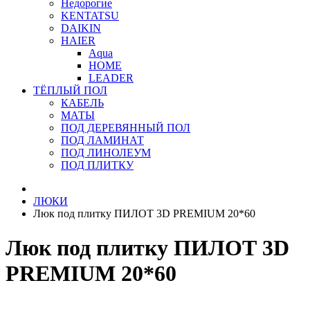
Недорогие
KENTATSU
DAIKIN
HAIER
Aqua
HOME
LEADER
ТЁПЛЫЙ ПОЛ
КАБЕЛЬ
МАТЫ
ПОД ДЕРЕВЯННЫЙ ПОЛ
ПОД ЛАМИНАТ
ПОД ЛИНОЛЕУМ
ПОД ПЛИТКУ
ЛЮКИ
Люк под плитку ПИЛОТ 3D PREMIUM 20*60
Люк под плитку ПИЛОТ 3D
PREMIUM 20*60