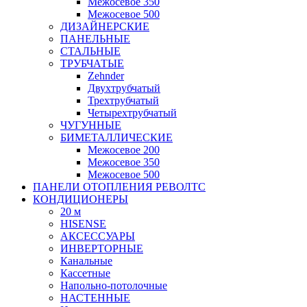
Межосевое 350
Межосевое 500
ДИЗАЙНЕРСКИЕ
ПАНЕЛЬНЫЕ
СТАЛЬНЫЕ
ТРУБЧАТЫЕ
Zehnder
Двухтрубчатый
Трехтрубчатый
Четырехтрубчатый
ЧУГУННЫЕ
БИМЕТАЛЛИЧЕСКИЕ
Межосевое 200
Межосевое 350
Межосевое 500
ПАНЕЛИ ОТОПЛЕНИЯ РЕВОЛТС
КОНДИЦИОНЕРЫ
20 м
HISENSE
АКСЕССУАРЫ
ИНВЕРТОРНЫЕ
Канальные
Кассетные
Напольно-потолочные
НАСТЕННЫЕ