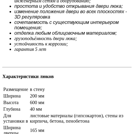
инженерным сетям и оборудованию;
простота и удобство открывания двери люка;
изменение положения двери во всех плоскостях -
3D регуляровка
сочетаемость с существующим интерьером
помещения;
отделка любым облицовочным материалом;
грузоподьёмность двери люка;
устойчивость к коррозии;
гарантия 5 лет
Характеристики люков
Размещение
в стену
Ширина
200 мм
Высота
600 мм
Глубина
40 мм
Для
листовые материалы (гипсокартон), стены из
установки в
кирпича, бетона, пенобетона
Ширина
165 мм
дверцы