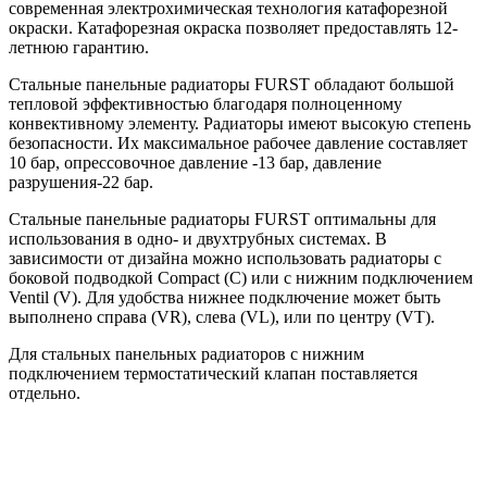
современная электрохимическая технология катафорезной
окраски. Катафорезная окраска позволяет предоставлять 12-
летнюю гарантию.
Стальные панельные радиаторы FURST обладают большой
тепловой эффективностью благодаря полноценному
конвективному элементу. Радиаторы имеют высокую степень
безопасности. Их максимальное рабочее давление составляет
10 бар, опрессовочное давление -13 бар, давление
разрушения-22 бар.
Стальные панельные радиаторы FURST оптимальны для
использования в одно- и двухтрубных системах. В
зависимости от дизайна можно использовать радиаторы с
боковой подводкой Compact (C) или с нижним подключением
Ventil (V). Для удобства нижнее подключение может быть
выполнено справа (VR), слева (VL), или по центру (VT).
Для стальных панельных радиаторов с нижним
подключением термостатический клапан поставляется
отдельно.