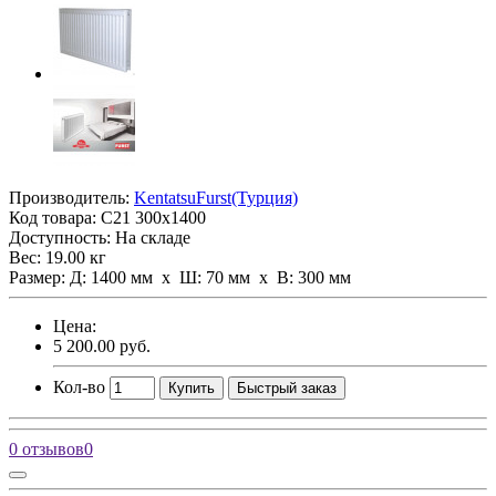
Производитель:
KentatsuFurst(Турция)
Код товара:
С21 300х1400
Доступность: На складе
Вес: 19.00 кг
Размер: Д: 1400 мм х Ш: 70 мм x В: 300 мм
Цена:
5 200.00 руб.
Кол-во
Купить
Быстрый заказ
0 отзывов
0