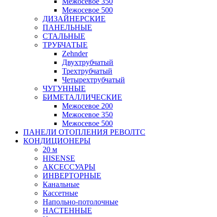
Межосевое 350
Межосевое 500
ДИЗАЙНЕРСКИЕ
ПАНЕЛЬНЫЕ
СТАЛЬНЫЕ
ТРУБЧАТЫЕ
Zehnder
Двухтрубчатый
Трехтрубчатый
Четырехтрубчатый
ЧУГУННЫЕ
БИМЕТАЛЛИЧЕСКИЕ
Межосевое 200
Межосевое 350
Межосевое 500
ПАНЕЛИ ОТОПЛЕНИЯ РЕВОЛТС
КОНДИЦИОНЕРЫ
20 м
HISENSE
АКСЕССУАРЫ
ИНВЕРТОРНЫЕ
Канальные
Кассетные
Напольно-потолочные
НАСТЕННЫЕ