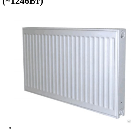
(~1246Вт)