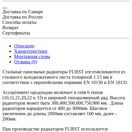
Доставка по Самаре
Доставка по России
Способы оплаты
Возврат
Сертификаты
Описание
Характеристики
Монтажная схема
Отзывы (0)
Стальные панельные радиаторы FURST изготавливаются из
стального холоднокатаного листа толщиной 1.15 мм в
соответствии с европейскими нормами EN 10130 и EN 10131.
Ассортимент продукции включает в себя 6 типов
(10,11,21,20,22 и 33) и широкий типоразмерный ряд. Высота
радиаторов может быть 300,400,500,600,750,900 мм. Длина
радиаторов варьируется от 400 до 3000мм. Шаговое
увеличение до длины 2000мм составляет 100 мм, далее -
200мм.
При производстве радиаторов FURST используется