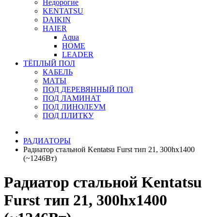
Недорогие
KENTATSU
DAIKIN
HAIER
Aqua
HOME
LEADER
ТЁПЛЫЙ ПОЛ
КАБЕЛЬ
МАТЫ
ПОД ДЕРЕВЯННЫЙ ПОЛ
ПОД ЛАМИНАТ
ПОД ЛИНОЛЕУМ
ПОД ПЛИТКУ
РАДИАТОРЫ
Радиатор стальной Kentatsu Furst тип 21, 300hх1400
(~1246Вт)
Радиатор стальной Kentatsu
Furst тип 21, 300hх1400