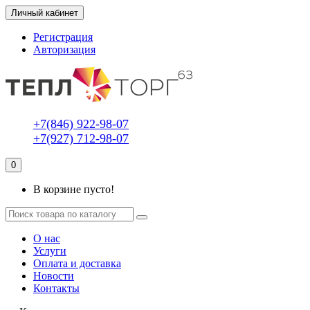
Личный кабинет
Регистрация
Авторизация
+7(846) 922-98-07
+7(927) 712-98-07
0
В корзине пусто!
О нас
Услуги
Оплата и доставка
Новости
Контакты