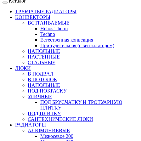
Каталог
ТРУБЧАТЫЕ РАДИАТОРЫ
КОНВЕКТОРЫ
ВСТРАИВАЕМЫЕ
Helios Therm
Techno
Естественная конвекция
Принудительная (с вентилятором)
НАПОЛЬНЫЕ
НАСТЕННЫЕ
СТАЛЬНЫЕ
ЛЮКИ
В ПОДВАЛ
В ПОТОЛОК
НАПОЛЬНЫЕ
ПОД ПОКРАСКУ
УЛИЧНЫЕ
ПОД БРУСЧАТКУ И ТРОТУАРНУЮ
ПЛИТКУ
ПОД ПЛИТКУ
САНТЕХНИЧЕСКИЕ ЛЮКИ
РАДИАТОРЫ
АЛЮМИНИЕВЫЕ
Межосевое 200