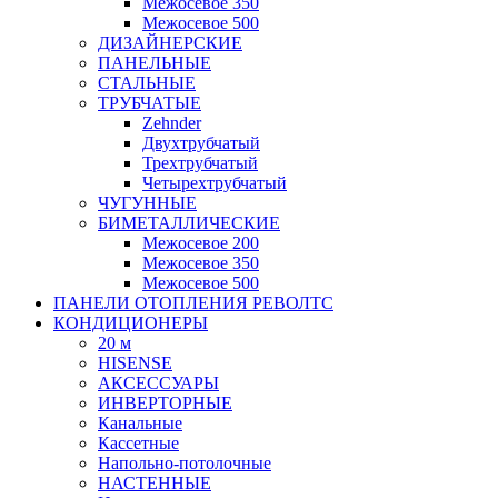
Межосевое 350
Межосевое 500
ДИЗАЙНЕРСКИЕ
ПАНЕЛЬНЫЕ
СТАЛЬНЫЕ
ТРУБЧАТЫЕ
Zehnder
Двухтрубчатый
Трехтрубчатый
Четырехтрубчатый
ЧУГУННЫЕ
БИМЕТАЛЛИЧЕСКИЕ
Межосевое 200
Межосевое 350
Межосевое 500
ПАНЕЛИ ОТОПЛЕНИЯ РЕВОЛТС
КОНДИЦИОНЕРЫ
20 м
HISENSE
АКСЕССУАРЫ
ИНВЕРТОРНЫЕ
Канальные
Кассетные
Напольно-потолочные
НАСТЕННЫЕ