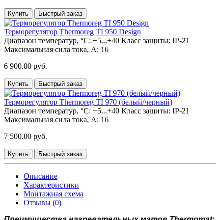
Купить
Быстрый заказ
Терморегулятор Thermoreg TI 950 Design
Диапазон температур, °С:
+5...+40
Класс защиты:
IP-21
Максимальная сила тока, А:
16
6 900.00 руб.
Купить
Быстрый заказ
Терморегулятор Thermoreg TI 970 (белый/черный)
Диапазон температур, °С:
+5...+40
Класс защиты:
IP-21
Максимальная сила тока, А:
16
7 500.00 руб.
Купить
Быстрый заказ
Описание
Характеристики
Монтажная схема
Отзывы (0)
Преимущества нагревательных матов Thermomat: