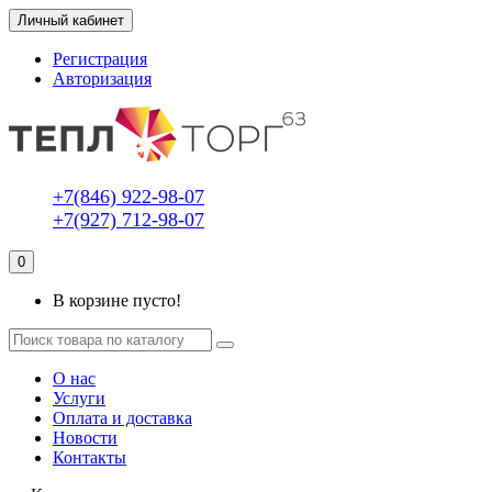
Личный кабинет
Регистрация
Авторизация
+7(846) 922-98-07
+7(927) 712-98-07
0
В корзине пусто!
О нас
Услуги
Оплата и доставка
Новости
Контакты