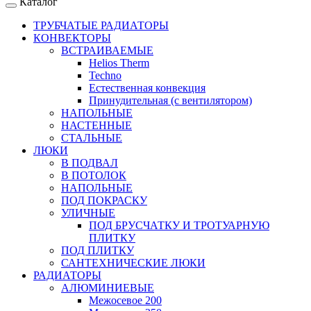
Каталог
ТРУБЧАТЫЕ РАДИАТОРЫ
КОНВЕКТОРЫ
ВСТРАИВАЕМЫЕ
Helios Therm
Techno
Естественная конвекция
Принудительная (с вентилятором)
НАПОЛЬНЫЕ
НАСТЕННЫЕ
СТАЛЬНЫЕ
ЛЮКИ
В ПОДВАЛ
В ПОТОЛОК
НАПОЛЬНЫЕ
ПОД ПОКРАСКУ
УЛИЧНЫЕ
ПОД БРУСЧАТКУ И ТРОТУАРНУЮ
ПЛИТКУ
ПОД ПЛИТКУ
САНТЕХНИЧЕСКИЕ ЛЮКИ
РАДИАТОРЫ
АЛЮМИНИЕВЫЕ
Межосевое 200