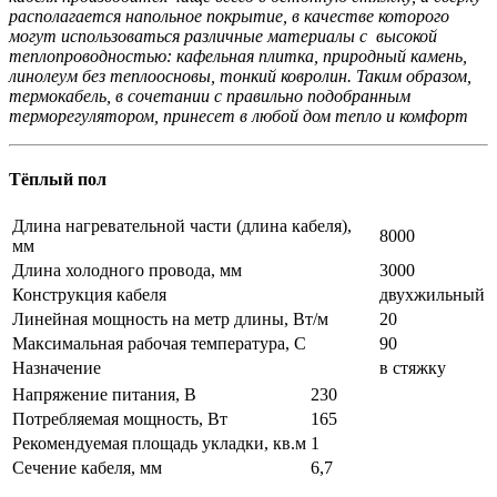
располагается напольное покрытие, в качестве которого
могут использоваться различные материалы с высокой
теплопроводностью: кафельная плитка, природный камень,
линолеум без теплоосновы, тонкий ковролин. Таким образом,
термокабель, в сочетании с правильно подобранным
терморегулятором, принесет в любой дом тепло и комфорт
Тёплый пол
Длина нагревательной части (длина кабеля),
8000
мм
Длина холодного провода, мм
3000
Конструкция кабеля
двухжильный
Линейная мощность на метр длины, Вт/м
20
Максимальная рабочая температура, С
90
Назначение
в стяжку
Напряжение питания, В
230
Потребляемая мощность, Вт
165
Рекомендуемая площадь укладки, кв.м
1
Сечение кабеля, мм
6,7