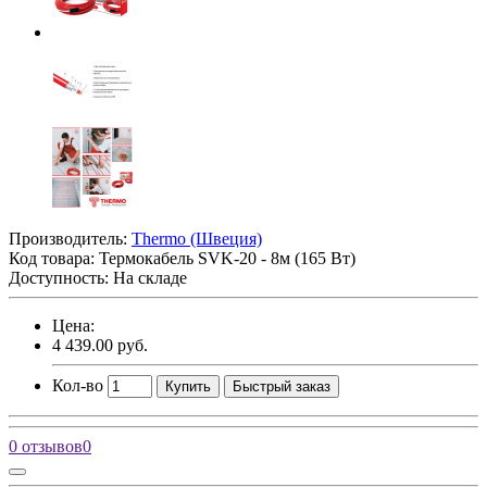
Производитель:
Thermo (Швеция)
Код товара:
Термокабель SVK-20 - 8м (165 Вт)
Доступность: На складе
Цена:
4 439.00 руб.
Кол-во
Купить
Быстрый заказ
0 отзывов
0